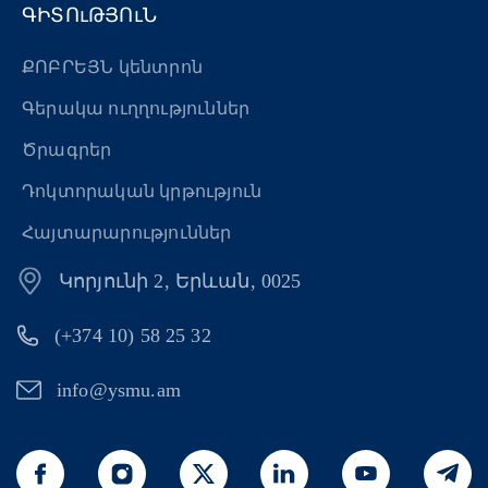
ԳԻՏՈւԹՅՈւՆ
ՔՈԲՐԵՅՆ կենտրոն
Գերակա ուղղություններ
Ծրագրեր
Դոկտորական կրթություն
Հայտարարություններ
Կորյունի 2, Երևան, 0025
(+374 10) 58 25 32
info@ysmu.am