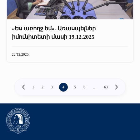
«Ես առողջ եմ». Առասպելներ
իմունիտետի մասի 19.12.2025
22/12/2025
1
2
3
4
5
6
…
63