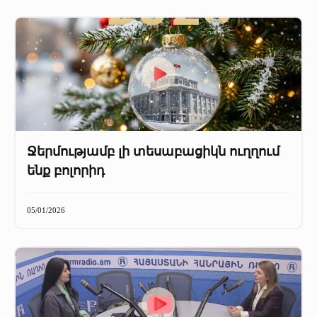
Ջերմությամբ լի տեսաբացիկն ուղղում
ենք բոլորիդ
05/01/2026