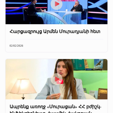
Հարցազրույց Արմեն Մուրադյանի հետ
02/02/2026
Ապրենք առողջ «Մուրացան» ՀՀ բժիշկ-