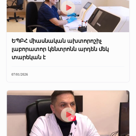
ԵՊԲՀ միասնական ախտորոշիչ
լաբորատոր կենտրոնն արդեն մեկ
տարեկան է
07/01/2026