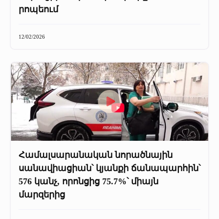
+
Մամուլը մեր մասին
րոպեում
Մամուլը մեր մասին (2025 թ․)
12/02/2026
Մամուլը մեր մասին (2023-2024 թթ)
Համալսարանական նորածնային
սանավիացիան՝ կյանքի ճանապարհին՝
576 կանչ, որոնցից 75.7%՝ միայն
մարզերից