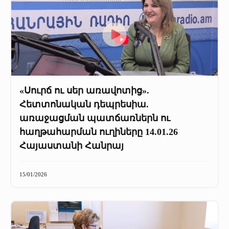
«Սուրճ ու սեր առավոտից».
Հետտոնական դեպրեսիա.
առաջացման պատճառներն ու
հաղթահարման ուղիները 14.01.26
Հայաստանի Հանրայ
15/01/2026