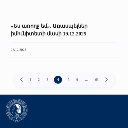
«Ես առողջ եմ». Առասպելներ
իմունիտետի մասի 19.12.2025
22/12/2025
1
2
3
4
5
6
…
63