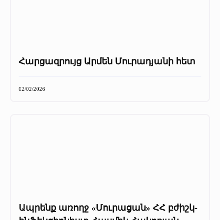
Հարցազրույց Արմեն Մուրադյանի հետ
02/02/2026
Ապրենք առողջ «Մուրացան» ՀՀ բժիշկ-