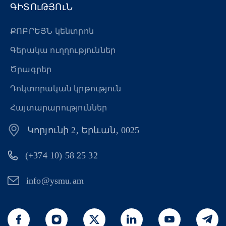
ԳԻՏՈւԹՅՈւՆ
ՔՈԲՐԵՅՆ կենտրոն
Գերակա ուղղություններ
Ծրագրեր
Դոկտորական կրթություն
Հայտարարություններ
Կորյունի 2, Երևան, 0025
(+374 10) 58 25 32
info@ysmu.am