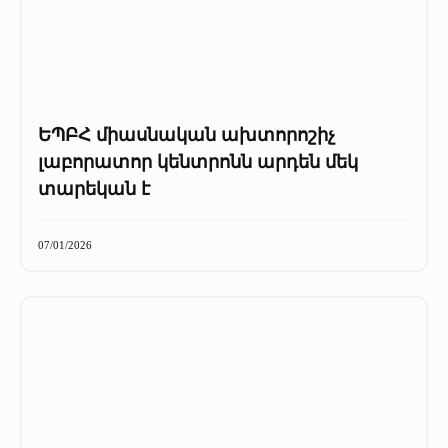
ԵՊԲՀ միասնական ախտորոշիչ
լաբորատոր կենտրոնն արդեն մեկ
տարեկան է
07/01/2026