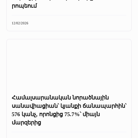
+
Մամուլը մեր մասին
րոպեում
Մամուլը մեր մասին (2025 թ․)
12/02/2026
Մամուլը մեր մասին (2023-2024 թթ)
Համալսարանական նորածնային
սանավիացիան՝ կյանքի ճանապարհին՝
576 կանչ, որոնցից 75.7%՝ միայն
մարզերից