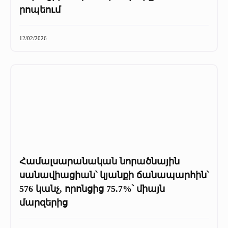
+
Մամուլը մեր մասին
րոպեում
Մամուլը մեր մասին (2025 թ․)
12/02/2026
Մամուլը մեր մասին (2023-2024 թթ)
Համալսարանական նորածնային
սանավիացիան՝ կյանքի ճանապարհին՝
576 կանչ, որոնցից 75.7%՝ միայն
մարզերից