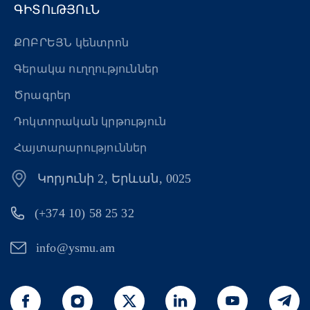
ԳԻՏՈւԹՅՈւՆ
ՔՈԲՐԵՅՆ կենտրոն
Գերակա ուղղություններ
Ծրագրեր
Դոկտորական կրթություն
Հայտարարություններ
Կորյունի 2, Երևան, 0025
(+374 10) 58 25 32
info@ysmu.am