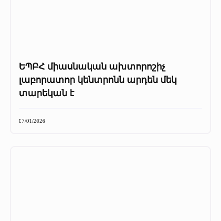
ԵՊԲՀ միասնական ախտորոշիչ
լաբորատոր կենտրոնն արդեն մեկ
տարեկան է
07/01/2026