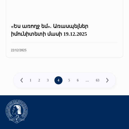
«Ես առողջ եմ». Առասպելներ
իմունիտետի մասի 19.12.2025
22/12/2025
1
2
3
4
5
6
…
63