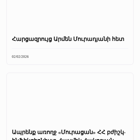
Հարցազրույց Արմեն Մուրադյանի հետ
02/02/2026
Ապրենք առողջ «Մուրացան» ՀՀ բժիշկ-