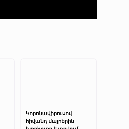
Կորոնավիրուսով
հիվանդ մայրերին
խորհուրդ է տրվում