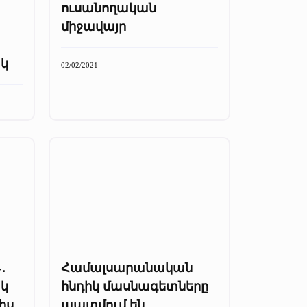
ուսանողական
միջավայր
ակ
02/02/2021
․
Համալսարանական
կ
հնդիկ մասնագետները
իս
պատմում են