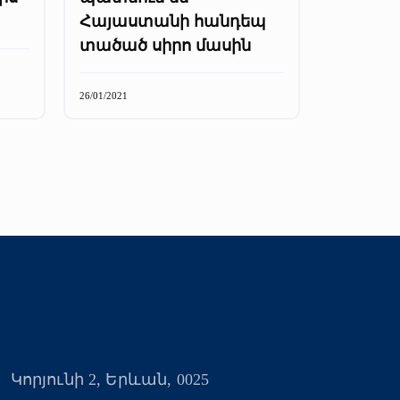
Հայաստանի հանդեպ
տածած սիրո մասին
26/01/2021
Կորյունի 2, Երևան, 0025