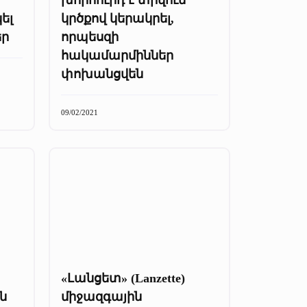
ել
կրծքով կերակրել,
եր
որպեսզի
հակամարմիններ
փոխանցվեն
09/02/2021
«Լանցետ» (Lanzette)
ին
միջազգային