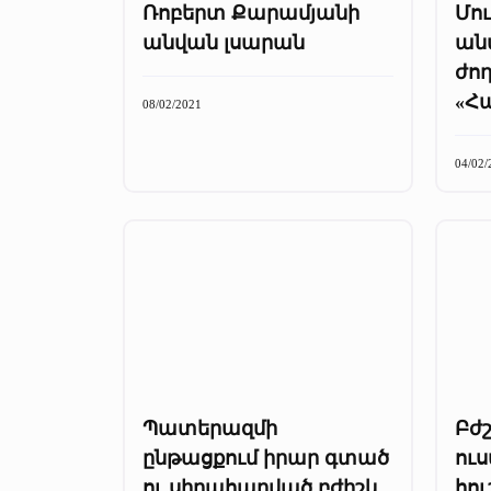
Ռոբերտ Քարամյանի
Մո
անվան լսարան
անպ
ժող
«Հ
08/02/2021
04/02/
Պատերազմի
Բժ
ընթացքում իրար գտած
ու
ու սիրահարված բժիշկ
հո