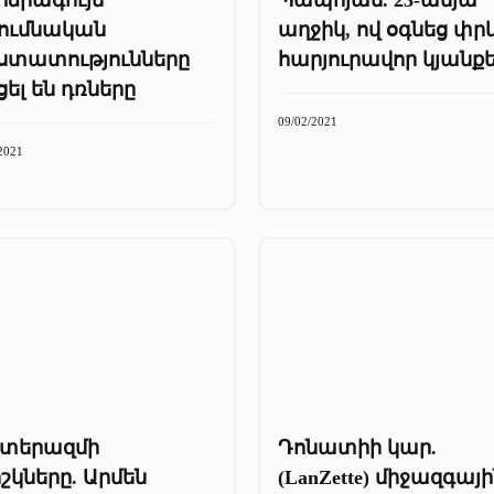
սումնական
աղջիկ, ով օգնեց փրկ
ստատությունները
հարյուրավոր կյանք
ել են դռները
09/02/2021
2021
տերազմի
Դոնատիի կար.
շկները. Արմեն
(LanZette) միջազգայ