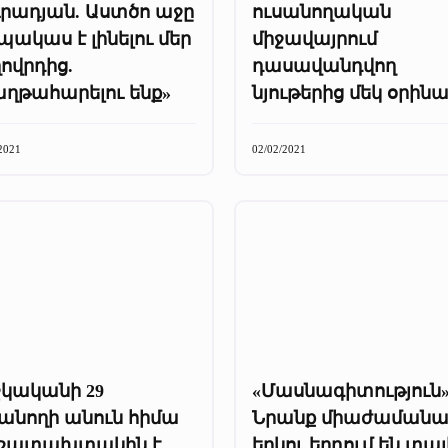
ւրադյան. Աստծո աջը
ուսանողական
ակաս է լինելու մեր
միջավայրում
ովրդից.
դասավանդվող
աղթահարելու ենք»
նյութերից մեկ օրին
2021
02/02/2021
շկականի 29
«Մասնագիտություն»
սանողի անուն հիմա
Նրանք միաժամանա
ւշատախտակին է.
երկու երդում են տալ