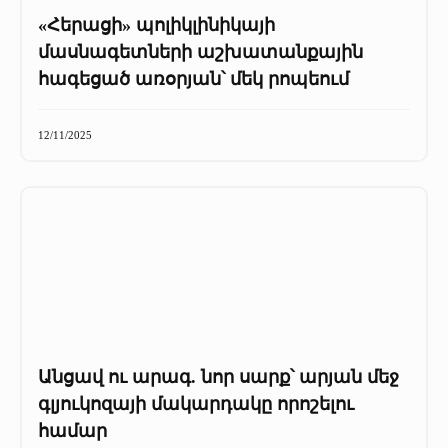
«Հերացի» պոլիկլինիկայի
մասնագետների աշխատանքային
հագեցած առօրյան՝ մեկ րոպեում
12/11/2025
Անցավ ու արագ. նոր սարք՝ արյան մեջ
գլյուկոզայի մակարդակը որոշելու
համար