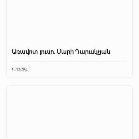
Առավոտ լուսո. Մարի Դարակչյան
15/12/2025