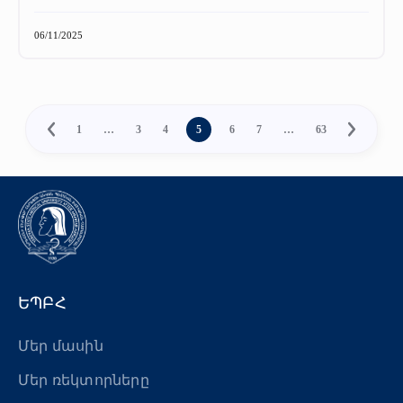
06/11/2025
1
…
3
4
5
6
7
…
63
ԵՊԲՀ
Մեր մասին
Մեր ռեկտորները