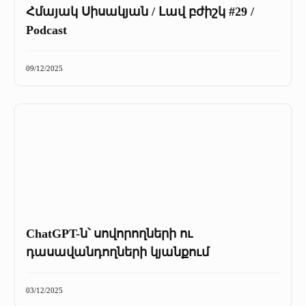
Հմայակ Սիսակյան / Լավ բժիշկ #29 /
Podcast
09/12/2025
ChatGPT-ն՝ սովորողների ու
դասավանդողների կյանքում
03/12/2025