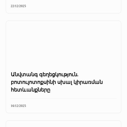
+
Մամուլը մեր մասին
22/12/2025
Մամուլը մեր մասին (2025 թ․)
Մամուլը մեր մասին (2023-2024 թթ)
Անվտանգ գեղեցկություն.
բոտուլոտոքսինի սխալ կիրառման
հետևանքները
16/12/2025