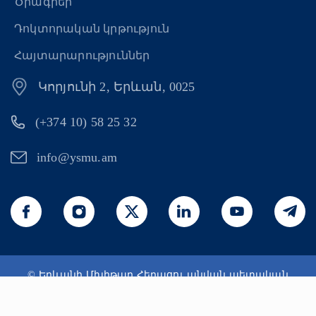
Ծրագրեր
Դոկտորական կրթություն
Հայտարարություններ
Կորյունի 2, Երևան, 0025
(+374 10) 58 25 32
info@ysmu.am
© Երևանի Մխիթար Հերացու անվան պետական
բժշկական համալսարան 2026