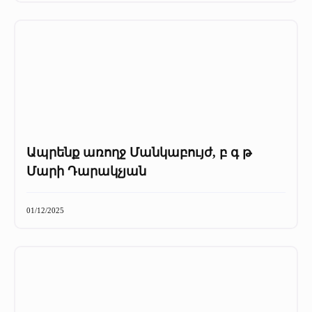
Ապրենք առողջ Մանկաբույժ, բ գ թ
Մարի Դարակչյան
01/12/2025