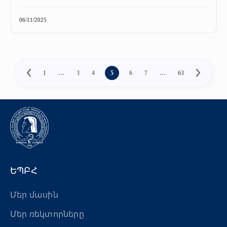
06/11/2025
1
…
3
4
5
6
7
…
63
ԵՊԲՀ
Մեր մասին
Մեր ռեկտորները