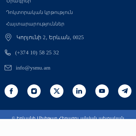
Ծրագրեր
Դոկտորական կրթություն
Հայտարարություններ
Կորյունի 2, Երևան, 0025
(+374 10) 58 25 32
info@ysmu.am
© Երևանի Մխիթար Հերացու անվան պետական
բժշկական համալսարան 2026