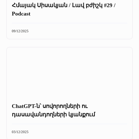
Հմայակ Սիսակյան / Լավ բժիշկ #29 /
Podcast
09/12/2025
ChatGPT-ն՝ սովորողների ու
դասավանդողների կյանքում
03/12/2025