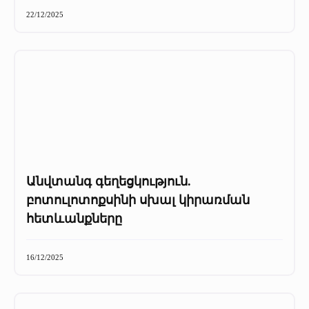
+
Մամուլը մեր մասին
22/12/2025
Մամուլը մեր մասին (2025 թ․)
Մամուլը մեր մասին (2023-2024 թթ)
Անվտանգ գեղեցկություն.
բոտուլոտոքսինի սխալ կիրառման
հետևանքները
16/12/2025