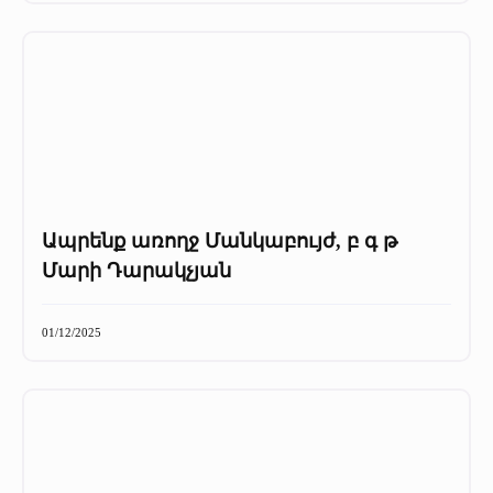
Ապրենք առողջ Մանկաբույժ, բ գ թ
Մարի Դարակչյան
01/12/2025