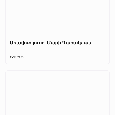
Առավոտ լուսո. Մարի Դարակչյան
15/12/2025