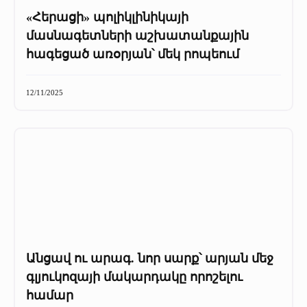
«Հերացի» պոլիկլինիկայի
մասնագետների աշխատանքային
հագեցած առօրյան՝ մեկ րոպեում
12/11/2025
Անցավ ու արագ. նոր սարք՝ արյան մեջ
գլյուկոզայի մակարդակը որոշելու
համար