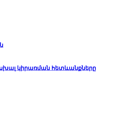
ն
ի սխալ կիրառման հետևանքները