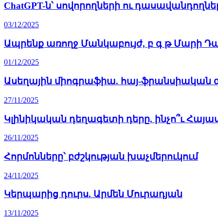
ChatGPT-ն՝ սովորողների ու դասավանդողնե
03/12/2025
Ապրենք առողջ Մանկաբույժ, բ գ թ Մարի Դ
01/12/2025
Ասեղային միոգրաֆիա. հայ-ֆրանսիական գ
27/11/2025
Կլինիկական դեղագետի դերը. ինչո՞ւ Հայ
26/11/2025
Հորմոնները՝ բժշկության խաչմերուկում
24/11/2025
Կերպարից դուրս. Արմեն Մուրադյան
13/11/2025