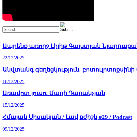
Ապրենք առողջ Լիլիթ Գալստյան Նյարդաբա
22/12/2025
Անվտանգ գեղեցկություն. բոտուլոտոքսին
16/12/2025
Առավոտ լուսո. Մարի Դարակչյան
15/12/2025
Հմայակ Սիսակյան / Լավ բժիշկ #29 / Podcast
09/12/2025