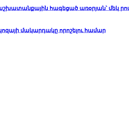
 աշխատանքային հագեցած առօրյան՝ մեկ րո
ուկոզայի մակարդակը որոշելու համար