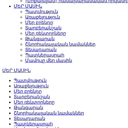
«Միքայելյան» համալսարանական հիվան
ՄԵՐ ՄԱՍԻՆ
Պատմություն
Առաքելություն
Մեր բրենդը
Տարբերանշան
Մեր ռեկտորները
Թանգարան
Շնորհակալական նամակներ
Տեսադարան
Պատկերասրահ
Մամուլը մեր մասին
ՄԵՐ ՄԱՍԻՆ
Պատմություն
Առաքելություն
Մեր բրենդը
Տարբերանշան
Մեր ռեկտորները
Թանգարան
Շնորհակալական նամակներ
Տեսադարան
Պատկերասրահ