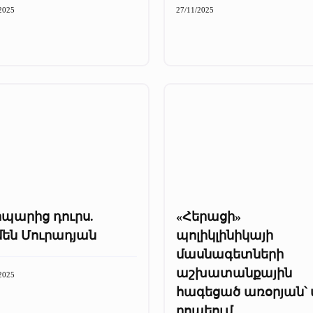
2025
27/11/2025
րպարից դուրս.
«Հերացի»
մեն Մուրադյան
պոլիկլինիկայի
մասնագետների
աշխատանքային
2025
հագեցած առօրյան՝ 
րոպեում