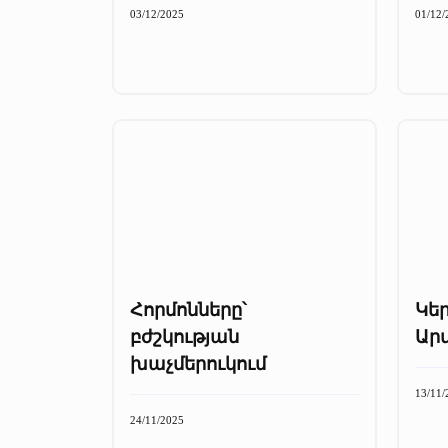
03/12/2025
01/12/
Հորմոնները՝
Կե
բժշկության
Ար
խաչմերուկում
13/11/
24/11/2025