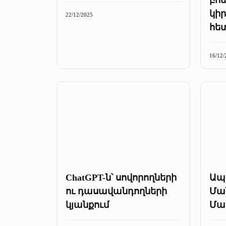
կի
22/12/2025
հե
16/12/
ChatGPT-ն՝ սովորողների
Ապ
ու դասավանդողների
Ման
կյանքում
Մա