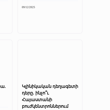
09/12/2025
իա.
Կլինիկական դեղագետի
դերը. ինչո՞ւ
Հայաստանի
բուժկենտրոններում