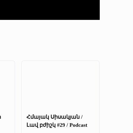
ի
Հմայակ Սիսակյան /
Լավ բժիշկ #29 / Podcast