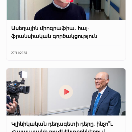
Ասեղային միոգրաֆիա. հայ-
ֆրանսիական գործակցություն
27/11/2025
Կլինիկական դեղագետի դերը. ինչո՞ւ