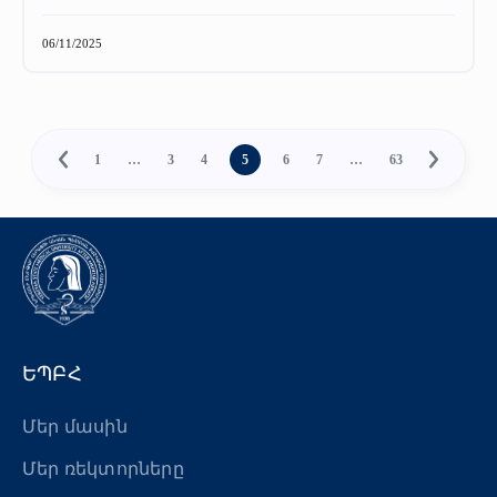
06/11/2025
1
…
3
4
5
6
7
…
63
ԵՊԲՀ
Մեր մասին
Մեր ռեկտորները