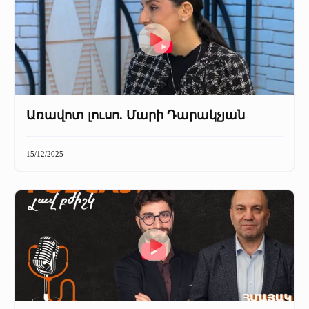
Առավոտ լուսո. Մարի Դարակչյան
15/12/2025