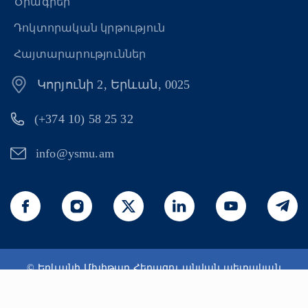
Ծրագրեր
Դոկտորական կրթություն
Հայտարարություններ
Կորյունի 2, Երևան, 0025
(+374 10) 58 25 32
info@ysmu.am
© Երևանի Մխիթար Հերացու անվան պետական
բժշկական համալսարան 2026