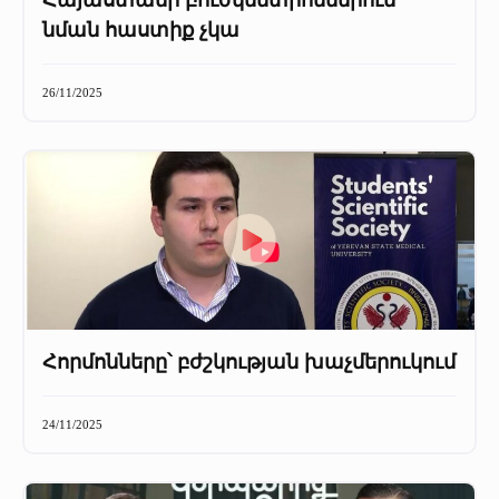
Հայաստանի բուժկենտրոններում
նման հաստիք չկա
26/11/2025
Հորմոնները՝ բժշկության խաչմերուկում
24/11/2025