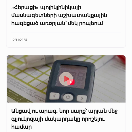
«Հերացի» պոլիկլինիկայի
մասնագետների աշխատանքային
հագեցած առօրյան՝ մեկ րոպեում
12/11/2025
Անցավ ու արագ. նոր սարք՝ արյան մեջ
գլյուկոզայի մակարդակը որոշելու
համար