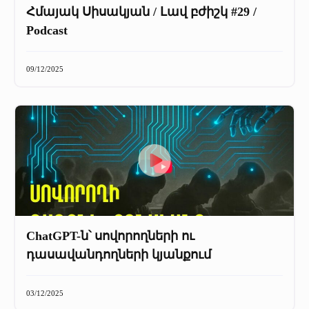
Հմայակ Սիսակյան / Լավ բժիշկ #29 /
Podcast
09/12/2025
ChatGPT-ն՝ սովորողների ու
դասավանդողների կյանքում
03/12/2025