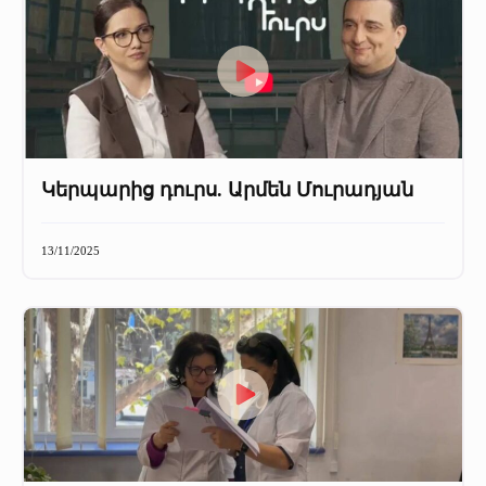
Կերպարից դուրս. Արմեն Մուրադյան
13/11/2025