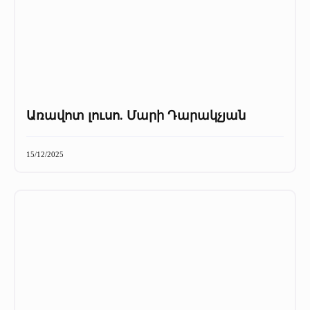
Առավոտ լուսո. Մարի Դարակչյան
15/12/2025