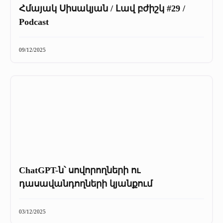
Հմայակ Սիսակյան / Լավ բժիշկ #29 /
Podcast
09/12/2025
ChatGPT-ն՝ սովորողների ու
դասավանդողների կյանքում
03/12/2025