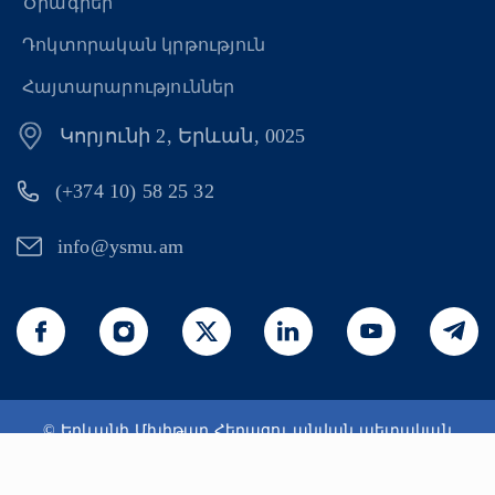
Ծրագրեր
Դոկտորական կրթություն
Հայտարարություններ
Կորյունի 2, Երևան, 0025
(+374 10) 58 25 32
info@ysmu.am
© Երևանի Մխիթար Հերացու անվան պետական
բժշկական համալսարան 2026