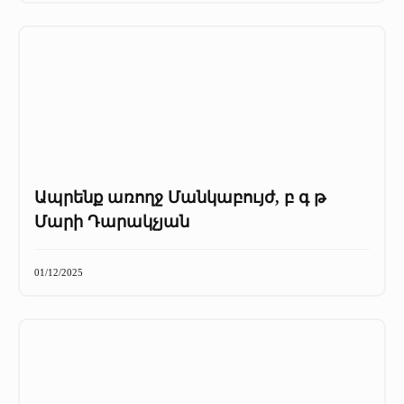
Ապրենք առողջ Մանկաբույժ, բ գ թ
Մարի Դարակչյան
01/12/2025