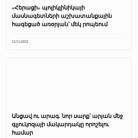
«Հերացի» պոլիկլինիկայի
մասնագետների աշխատանքային
հագեցած առօրյան՝ մեկ րոպեում
12/11/2025
Անցավ ու արագ. նոր սարք՝ արյան մեջ
գլյուկոզայի մակարդակը որոշելու
համար