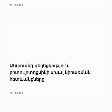
+
Մամուլը մեր մասին
22/12/2025
Մամուլը մեր մասին (2025 թ․)
Մամուլը մեր մասին (2023-2024 թթ)
Անվտանգ գեղեցկություն.
բոտուլոտոքսինի սխալ կիրառման
հետևանքները
16/12/2025