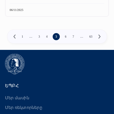
06/11/2025
1
…
3
4
5
6
7
…
63
ԵՊԲՀ
Մեր մասին
Մեր ռեկտորները