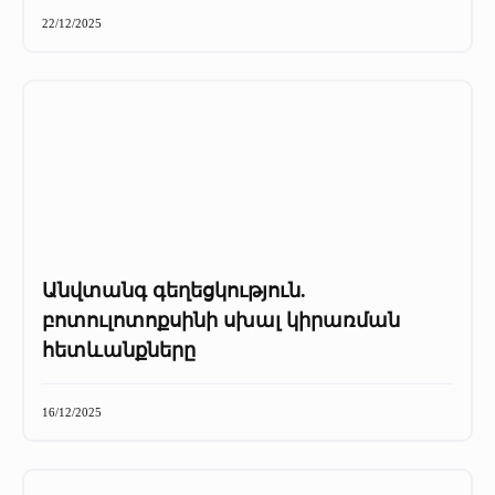
+
Մամուլը մեր մասին
22/12/2025
Մամուլը մեր մասին (2025 թ․)
Մամուլը մեր մասին (2023-2024 թթ)
Անվտանգ գեղեցկություն.
բոտուլոտոքսինի սխալ կիրառման
հետևանքները
16/12/2025