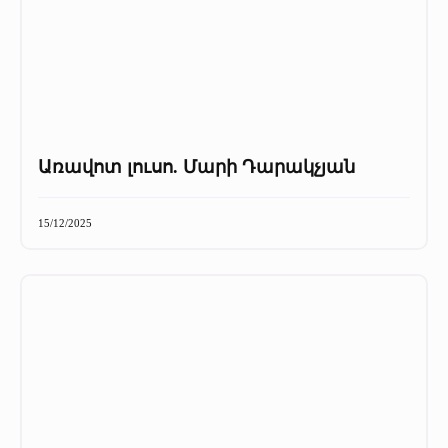
Առավոտ լուսո. Մարի Դարակչյան
15/12/2025