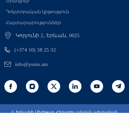
Ծրագրեր
Դոկտորական կրթություն
Հայտարարություններ
Կորյունի 2, Երևան, 0025
(+374 10) 58 25 32
info@ysmu.am
© Երևանի Մխիթար Հերացու անվան պետական
բժշկական համալսարան 2026