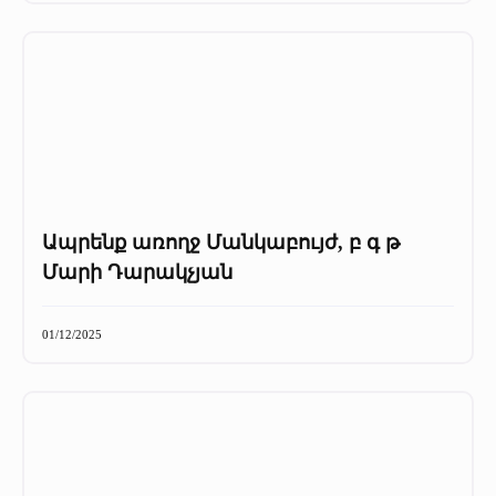
Ապրենք առողջ Մանկաբույժ, բ գ թ
Մարի Դարակչյան
01/12/2025