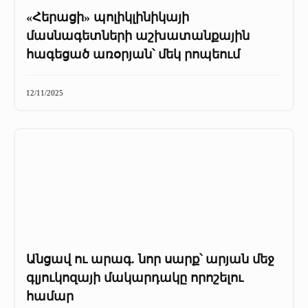
«Հերացի» պոլիկլինիկայի
մասնագետների աշխատանքային
հագեցած առօրյան՝ մեկ րոպեում
12/11/2025
Անցավ ու արագ. նոր սարք՝ արյան մեջ
գլյուկոզայի մակարդակը որոշելու
համար