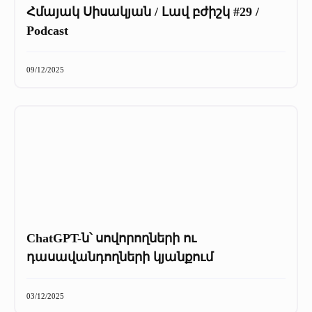
Հմայակ Սիսակյան / Լավ բժիշկ #29 /
Podcast
09/12/2025
ChatGPT-ն՝ սովորողների ու
դասավանդողների կյանքում
03/12/2025