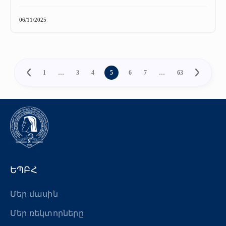
06/11/2025
1
…
3
4
5
6
7
…
63
ԵՊԲՀ
Մեր մասին
Մեր ռեկտորները