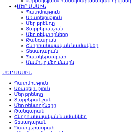
«Միքայելյան» համալսարանական հիվան
+
ՄԵՐ ՄԱՍԻՆ
Պատմություն
Առաքելություն
Մեր բրենդը
Տարբերանշան
Մեր ռեկտորները
Թանգարան
Շնորհակալական նամակներ
Տեսադարան
Պատկերասրահ
Մամուլը մեր մասին
ՄԵՐ ՄԱՍԻՆ
Պատմություն
Առաքելություն
Մեր բրենդը
Տարբերանշան
Մեր ռեկտորները
Թանգարան
Շնորհակալական նամակներ
Տեսադարան
Պատկերասրահ