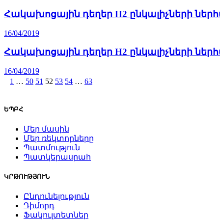
Հակախոցային դեղեր H2 ընկալիչների ներհ
16/04/2019
Հակախոցային դեղեր H2 ընկալիչների նե
16/04/2019
1
…
50
51
52
53
54
…
63
ԵՊԲՀ
Մեր մասին
Մեր ռեկտորները
Պատմություն
Պատկերասրահ
ԿՐԹՈՒԹՅՈՒՆ
Ընդունելություն
Դիմորդ
Ֆակուլտետներ