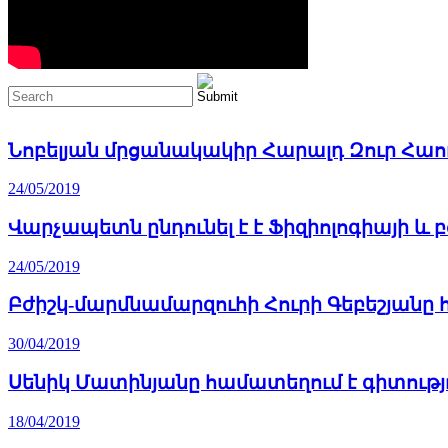
Նոբելյան մրցանակակիր Հարալդ Զուր Հաո
24/05/2019
Վարչապետն ընդունել է է Ֆիզիոլոգիայի և 
24/05/2019
Բժիշկ-մարմնամարզուհի Հուրի Գեբեշյանը 
30/04/2019
Սենիկ Մատինյանը համատեղում է գիտությ
18/04/2019