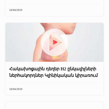
16/04/2019
Հակախոցային դեղեր H2 ընկալիչների
ներհակորդներ Կլինիկական կիրառում
16/04/2019