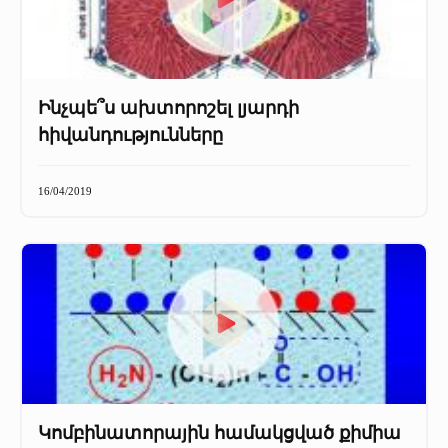
Ինչպե՞ս ախտորոշել լյարդի
հիվանդությունները
16/04/2019
Կոմբինատորային համակցված քիմիա