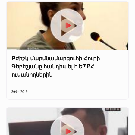
Բժիշկ-մարմնամարզուհի Հուրի
Գեբեշյանը հանդիպել է ԵՊԲՀ
ուսանողներին
30/04/2019