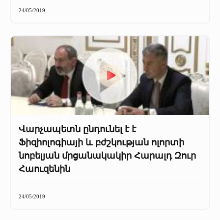
+
Մամուլը մեր մասին
24/05/2019
Մամուլը մեր մասին (2025 թ․)
Մամուլը մեր մասին (2023-2024 թթ)
Վարչապետն ընդունել է է
Ֆիզիոլոգիայի և բժշկության ոլորտի
նոբելյան մրցանակակիր Հարալդ Զուր
Հաուզենին
24/05/2019