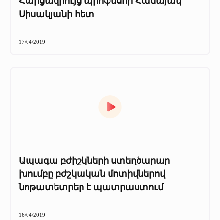
Հարցազրույց պրոֆեսոր Համայակ
Սիսակյանի հետ
17/04/2019
Ապագա բժիշկների ստեղծարար
խումբը բժշկական մոտիվներով
նոթատետրեր է պատրաստում
16/04/2019