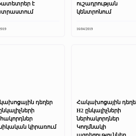
թատետրեր է
ուշադրության
տրաստում
կենտրոնում
2019
16/04/2019
կախոցային դեղեր
Հակախոցային դեղե
ընկալիչների
H2 ընկալիչների
րհակորդներ
ներհակորդներ
ինիկական կիրառում
Կողմնակի
ազդեցություններ