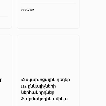
16/04/2019
ր
Հակախոցային դեղեր
H2 ընկալիչների
ներհակորդներ
Ֆարմակոդինամիկա