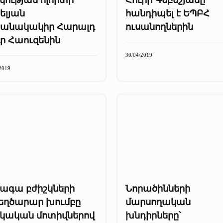
ելյան
հանդիպել է ԵՊԲՀ
ցանակակիր Հարալդ
ուսանողներին
ր Հաուզենին
30/04/2019
2019
ագա բժիշկների
Նորածինների
եղծարար խումբը
մարսողական
շկական մոտիվներով
խնդիրները՝