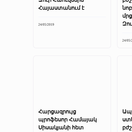
Հայաստանում է
նոբ
մր
Զու
24/05/2019
24/05/
Հարցազրույց
Ապ
պրոֆեսոր Համայակ
ստ
Սիսակյանի հետ
բժ