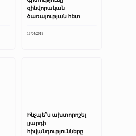
զինվորական
ծառայության հետ
18/04/2019
Ինչպե՞ս ախտորոշել
լյարդի
հիվանդությունները