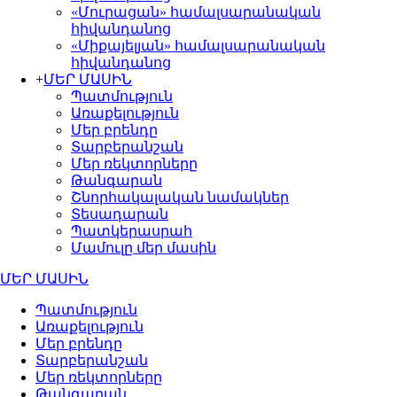
«Մուրացան» համալսարանական
հիվանդանոց
«Միքայելյան» համալսարանական
հիվանդանոց
+
ՄԵՐ ՄԱՍԻՆ
Պատմություն
Առաքելություն
Մեր բրենդը
Տարբերանշան
Մեր ռեկտորները
Թանգարան
Շնորհակալական նամակներ
Տեսադարան
Պատկերասրահ
Մամուլը մեր մասին
ՄԵՐ ՄԱՍԻՆ
Պատմություն
Առաքելություն
Մեր բրենդը
Տարբերանշան
Մեր ռեկտորները
Թանգարան