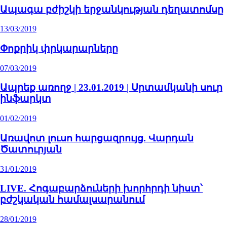
Ապագա բժիշկի երջանկության դեղատոմսը
13/03/2019
Փոքրիկ փրկարարները
07/03/2019
Ապրեք առողջ | 23.01.2019 | Սրտամկանի սուր
ինֆարկտ
01/02/2019
Առավոտ լուսո հարցազրույց. Վարդան
Ծատուրյան
31/01/2019
LIVE. Հոգաբարձուների խորհրդի նիստ՝
բժշկական համալսարանում
28/01/2019