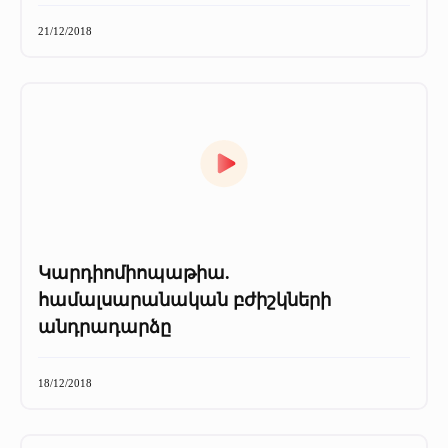
21/12/2018
Կարդիոմիոպաթիա.
համալսարանական բժիշկների
անդրադարձը
18/12/2018