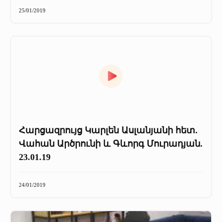
+
Մամուլը մեր մասին
25/01/2019
Մամուլը մեր մասին (2025 թ․)
Մամուլը մեր մասին (2023-2024 թթ)
Հարցազրույց Կարլեն Ասլանյանի հետ.
Վահան Արծրունի և Գևորգ Մուրադյան.
23.01.19
24/01/2019