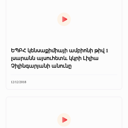
ԵՊԲՀ կենսաքիմիայի ամբիոնի թիվ 1
լսարանն այսուհետև կկրի Լիլիա
Չիլինգարյանի անունը
12/12/2018