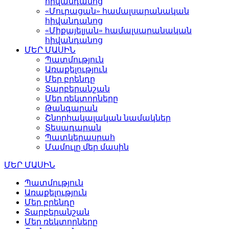
հիվանդանոց
«Մուրացան» համալսարանական
հիվանդանոց
«Միքայելյան» համալսարանական
հիվանդանոց
ՄԵՐ ՄԱՍԻՆ
Պատմություն
Առաքելություն
Մեր բրենդը
Տարբերանշան
Մեր ռեկտորները
Թանգարան
Շնորհակալական նամակներ
Տեսադարան
Պատկերասրահ
Մամուլը մեր մասին
ՄԵՐ ՄԱՍԻՆ
Պատմություն
Առաքելություն
Մեր բրենդը
Տարբերանշան
Մեր ռեկտորները