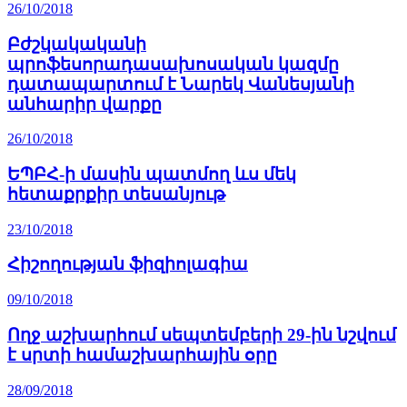
26/10/2018
Բժշկակականի
պրոֆեսորադասախոսական կազմը
դատապարտում է Նարեկ Վանեսյանի
անհարիր վարքը
26/10/2018
ԵՊԲՀ-ի մասին պատմող ևս մեկ
հետաքրքիր տեսանյութ
23/10/2018
Հիշողության ֆիզիոլագիա
09/10/2018
Ողջ աշխարհում սեպտեմբերի 29-ին նշվում
է սրտի համաշխարհային օրը
28/09/2018