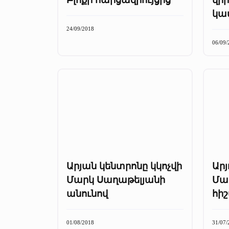
կա
24/09/2018
06/09/
Արյան կենտրոնը կկոչվի
Արյ
Մարկ Սաղաթելյանի
Մա
անունով
հի
01/08/2018
31/07/