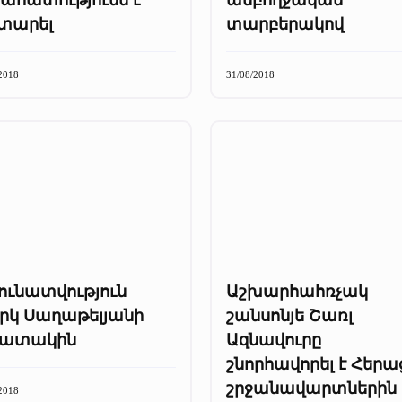
տարել
տարբերակով
2018
31/08/2018
ունատվություն
Աշխարհահռչակ
րկ Սաղաթելյանի
շանսոնյե Շառլ
շատակին
Ազնավուրը
շնորհավորել է Հերա
շրջանավարտներին
2018