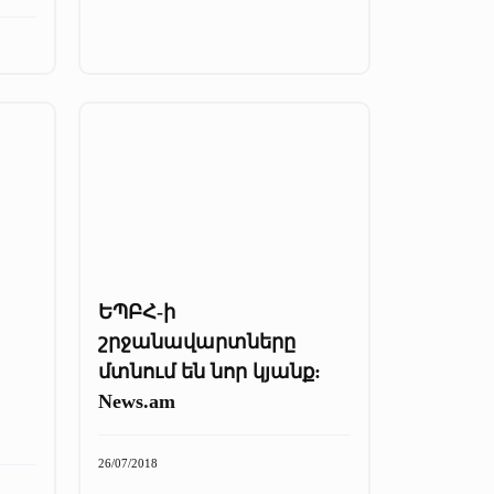
ԵՊԲՀ-ի
շրջանավարտները
մտնում են նոր կյանք:
News.am
26/07/2018