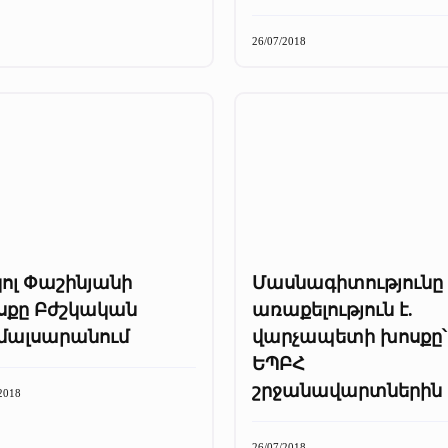
26/07/2018
ոլ Փաշինյանի
Մասնագիտությունը
սքը Բժշկական
առաքելություն է.
մալսարանում
վարչապետի խոսքը՝
ԵՊԲՀ
շրջանավարտներին
2018
26/07/2018