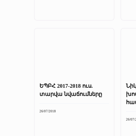
ԵՊԲՀ 2017-2018 ուս.
Նիկ
տարվա նվաճումները
խո
հա
26/07/2018
26/07/