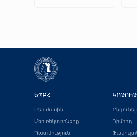
ԵՊԲՀ
ԿՐԹՈՒԹ
Մեր մասին
Ընդունել
Մեր ռեկտորները
Դիմորդ
Պատմություն
Ֆակուլտ