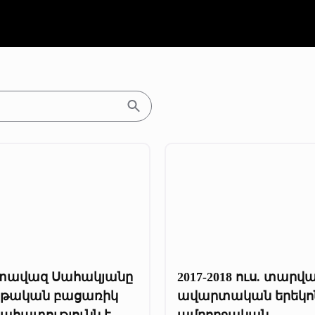
տավազ Սահակյանը
2017-2018 ուս. տարվ
րթական բացառիկ
ավարտական երեկո
րահատությունն է
ամբողջական