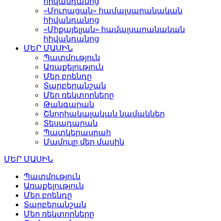
հիվանդանոց
«Մուրացան» համալսարանական
հիվանդանոց
«Միքայելյան» համալսարանական
հիվանդանոց
ՄԵՐ ՄԱՍԻՆ
Պատմություն
Առաքելություն
Մեր բրենդը
Տարբերանշան
Մեր ռեկտորները
Թանգարան
Շնորհակալական նամակներ
Տեսադարան
Պատկերասրահ
Մամուլը մեր մասին
ՄԵՐ ՄԱՍԻՆ
Պատմություն
Առաքելություն
Մեր բրենդը
Տարբերանշան
Մեր ռեկտորները