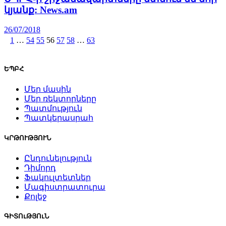
կյանք: News.am
26/07/2018
1
…
54
55
56
57
58
…
63
ԵՊԲՀ
Մեր մասին
Մեր ռեկտորները
Պատմություն
Պատկերասրահ
ԿՐԹՈՒԹՅՈՒՆ
Ընդունելություն
Դիմորդ
Ֆակուլտետներ
Մագիստրատուրա
Քոլեջ
ԳԻՏՈւԹՅՈւՆ