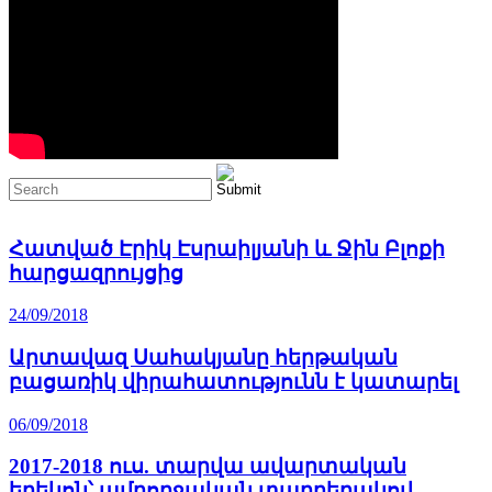
Հատված Էրիկ Էսրաիլյանի և Ջին Բլոքի
հարցազրույցից
24/09/2018
Արտավազ Սահակյանը հերթական
բացառիկ վիրահատությունն է կատարել
06/09/2018
2017-2018 ուս. տարվա ավարտական
երեկոն՝ ամբողջական տարբերակով