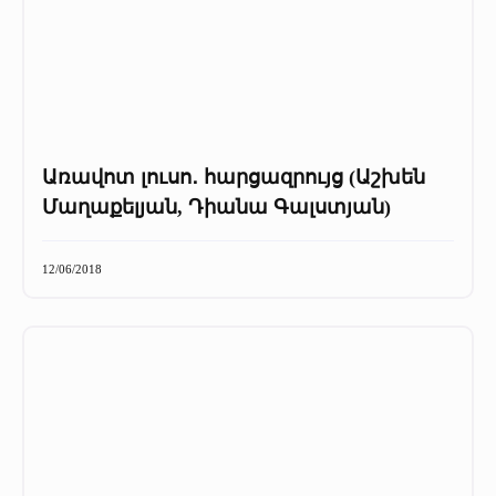
Առավոտ լուսո․ հարցազրույց (Աշխեն
Մաղաքելյան, Դիանա Գալստյան)
12/06/2018