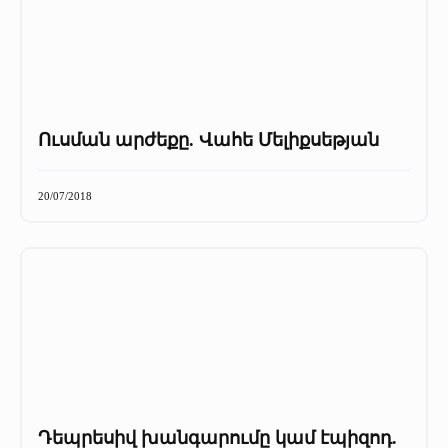
Ուսման արժեքը. Վահե Մելիքսեթյան
20/07/2018
Դեպրեսիվ խանգարումը կամ էպիզոդ.