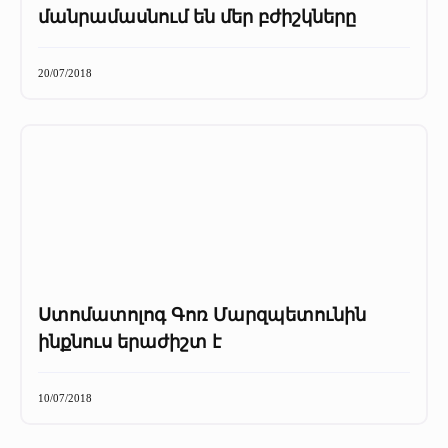
մանրամասնում են մեր բժիշկները
20/07/2018
Ստոմատոլոգ Գոռ Մարզպետունին
ինքնուս երաժիշտ է
10/07/2018