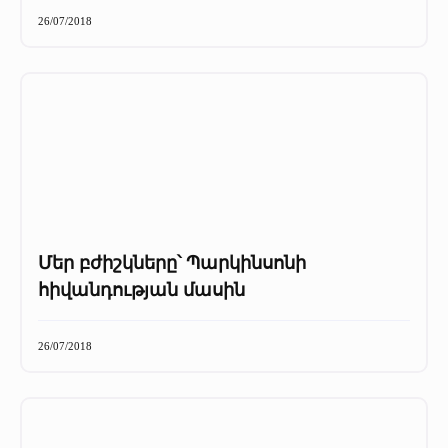
+
Մամուլը մեր մասին
26/07/2018
Մամուլը մեր մասին (2025 թ․)
Մամուլը մեր մասին (2023-2024 թթ)
Մեր բժիշկները՝ Պարկինսոնի
հիվանդության մասին
26/07/2018