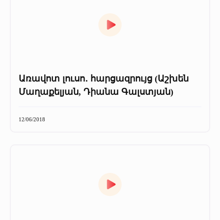
Առավոտ լուսո․ հարցազրույց (Աշխեն
Մաղաքելյան, Դիանա Գալստյան)
12/06/2018