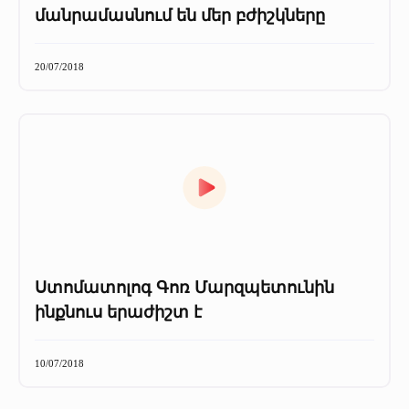
մանրամասնում են մեր բժիշկները
20/07/2018
Ստոմատոլոգ Գոռ Մարզպետունին
ինքնուս երաժիշտ է
10/07/2018