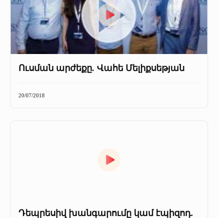
Ուսման արժեքը. Վահե Մելիքսեթյան
20/07/2018
Դեպրեսիվ խանգարումը կամ էպիզոդ.