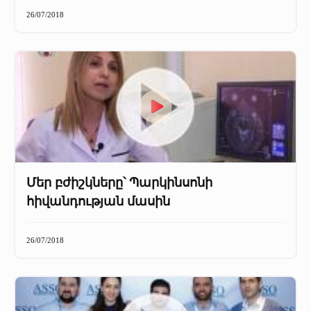
+
Մամուլը մեր մասին
26/07/2018
Մամուլը մեր մասին (2025 թ․)
Մամուլը մեր մասին (2023-2024 թթ)
Մեր բժիշկները՝ Պարկինսոնի
հիվանդության մասին
26/07/2018