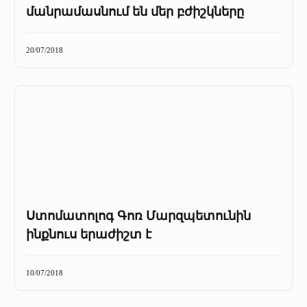
մանրամասնում են մեր բժիշկները
20/07/2018
Ստոմատոլոգ Գոռ Մարզպետունին
ինքնուս երաժիշտ է
10/07/2018