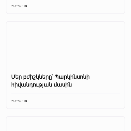
+
Մամուլը մեր մասին
26/07/2018
Մամուլը մեր մասին (2025 թ․)
Մամուլը մեր մասին (2023-2024 թթ)
Մեր բժիշկները՝ Պարկինսոնի
հիվանդության մասին
26/07/2018