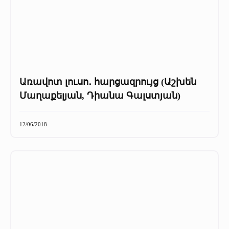
Առավոտ լուսո․ հարցազրույց (Աշխեն
Մաղաքելյան, Դիանա Գալստյան)
12/06/2018