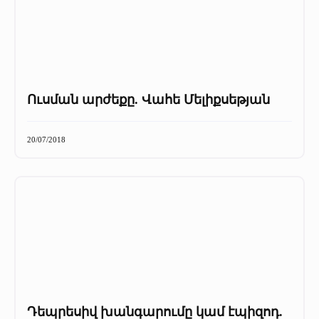
Ուսման արժեքը. Վահե Մելիքսեթյան
20/07/2018
Դեպրեսիվ խանգարումը կամ էպիզոդ.