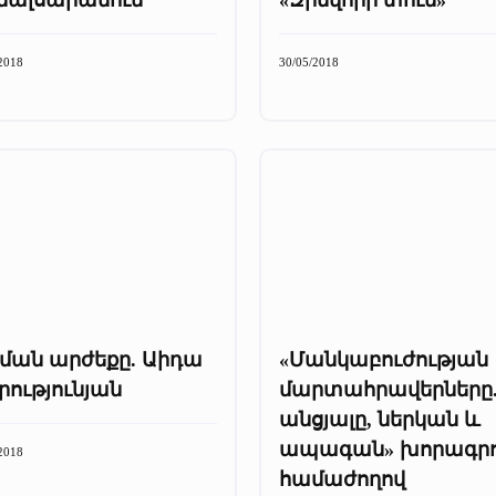
2018
30/05/2018
սման արժեքը. Աիդա
«Մանկաբուժության
ությունյան
մարտահրավերները
անցյալը, ներկան և
ապագան» խորագր
2018
համաժողով