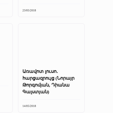
23/05/2018
Առավոտ լուսո․
հարցազրույց (Նորայր
Թորգոմյան, Դիանա
Գալստյան)
14/05/2018