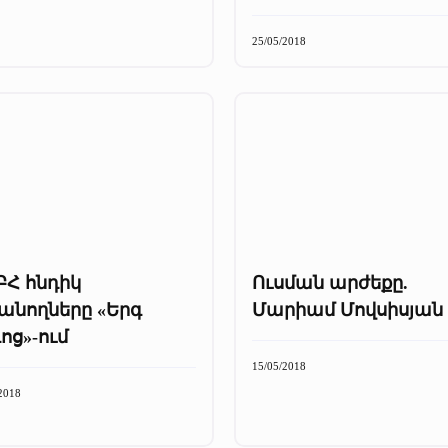
25/05/2018
ԲՀ հնդիկ
Ուսման արժեքը.
անողները «Երգ
Մարիամ Մովսիսյան
ոց»-ում
15/05/2018
2018