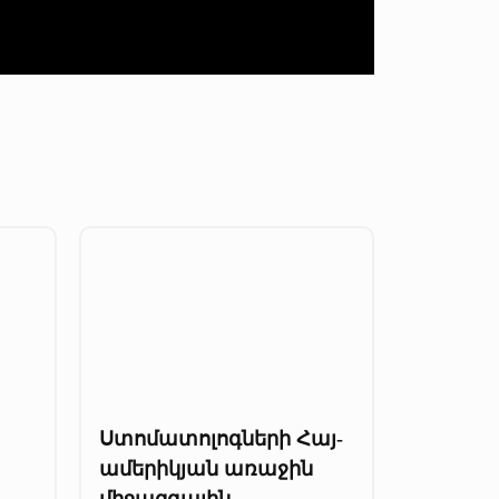
Ստոմատոլոգների Հայ-
ամերիկյան առաջին
միջազգային