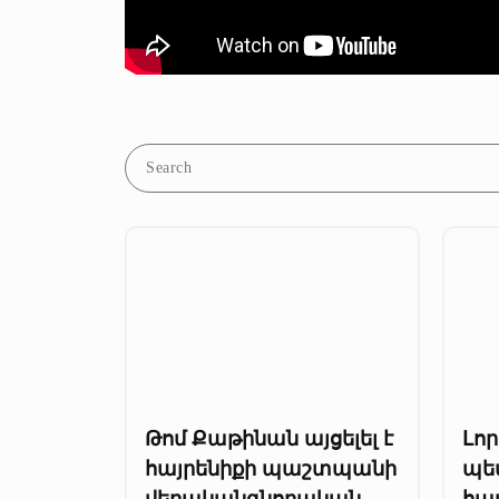
Թոմ Քաթինան այցելել է
Լո
հայրենիքի պաշտպանի
պե
վերականգնողական
հա