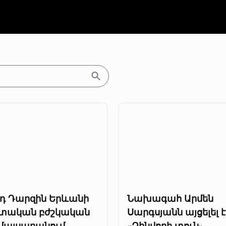
րդ Դարզին Երևանի
Նախագահ Արմեն
տական բժշկական
Սարգսյանն այցելել է
մալսարանում
«Զինվորի տուն»