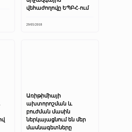
վեհաժողովը ԵՊԲՀ-ում
29/05/2018
Առիթիմիայի
.
ախտորոշման և
բուժման մասին
ով
ներկայացնում են մեր
մասնագետները