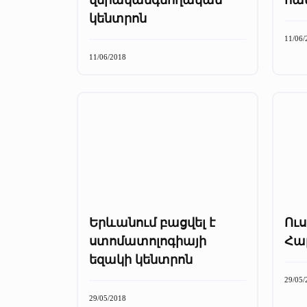
կենտրոն
11/06/
11/06/2018
Երևանում բացվել է
Ու
ստոմատոլոգիայի
Հար
եզակի կենտրոն
29/05/
29/05/2018