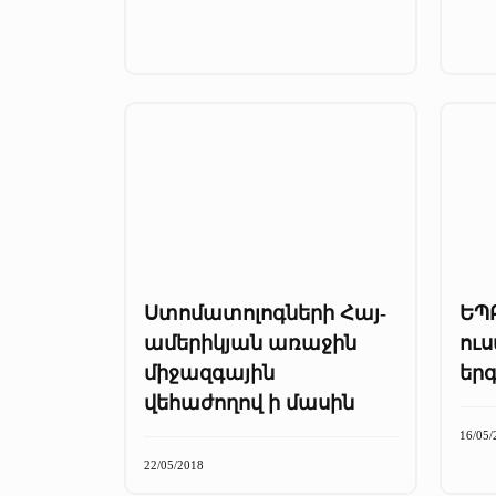
Ստոմատոլոգների Հայ-
ԵՊ
ամերիկյան առաջին
ուս
միջազգային
երգ
վեհաժողով ի մասին
16/05/
22/05/2018