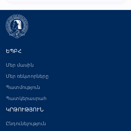
ԵՊԲՀ
Մեր մասին
Մեր ռեկտորները
Պատմություն
Պատկերասրահ
ԿՐԹՈՒԹՅՈՒՆ
Ընդունելություն