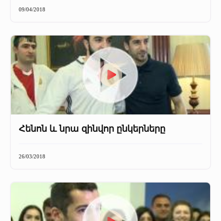
09/04/2018
Հենոն և նրա զինվոր ընկերները
26/03/2018