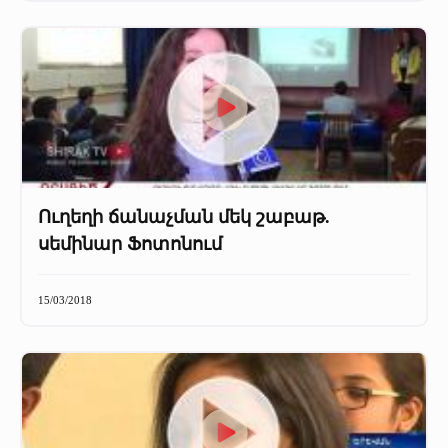
Ուղեղի ճանաչման մեկ շաբաթ.
սեմինար Ֆոտոնում
15/03/2018