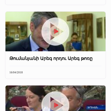
+
Մամուլը մեր մասին
Մամուլը մեր մասին (2025 թ․)
Մամուլը մեր մասին (2023-2024 թթ)
Թումանյանի Արեգ որդու Արեգ թոռը
16/04/2018