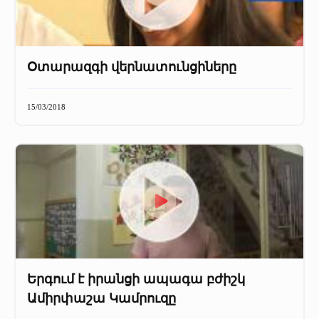
Օտարազգի վերնատունցիները
15/03/2018
Երգում է իրանցի ապագա բժիշկ
Ամիրփաշա Կամրուզը