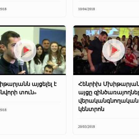
2018
10/04/2018
թարյանն այցելել է
Հենրիխ Մխիթարյա
նվորի տուն»
այցը զինծառայողնե
վերականգնողական
կենտրոն
2018
20/03/2018