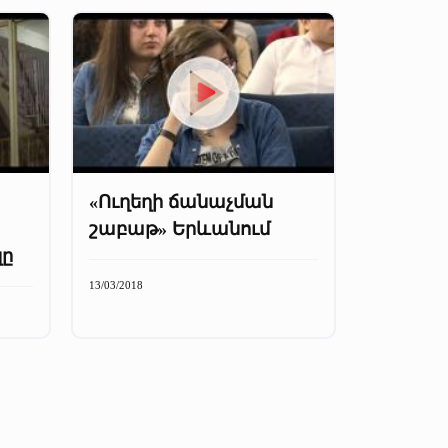
«Ուղեղի ճանաչման
շաբաթ» Երևանում
զը
13/03/2018