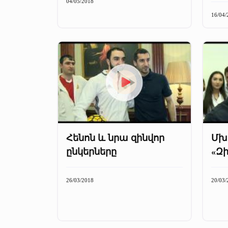
04/05/2018
16/04/
Հենոն և նրա զինվոր
Մխի
ընկերները
«Զի
26/03/2018
20/03/