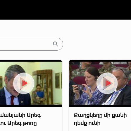
ւմանյանի Արեգ
Քաղցկեղը մի քանի
ու Արեգ թոռը
դեմք ունի