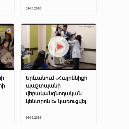
09/04/2018
նի
Երևանում «Հայրենիքի
րի
պաշտպանի
վերականգնողական
կենտրոն է» կառուցվել
16/03/2018