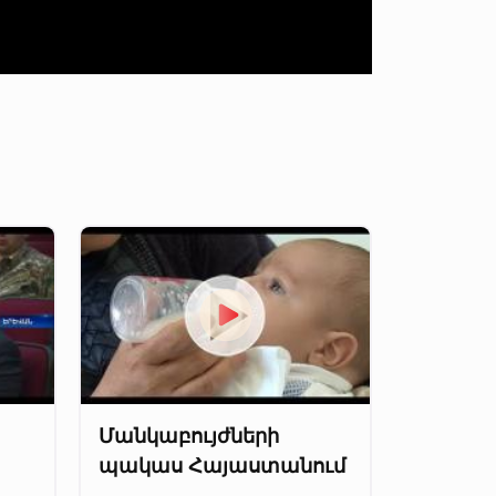
Մանկաբույժների
պակաս Հայաստանում