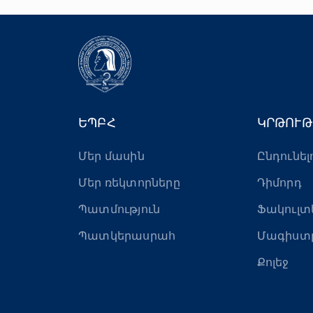
ԵՊԲՀ
ԿՐԹՈՒԹ
Մեր մասին
Ընդունել
Մեր ռեկտորները
Դիմորդ
Պատմություն
Ֆակուլտ
Պատկերասրահ
Մագիստ
Քոլեջ