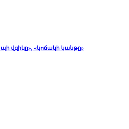
ի վզիկը», «կոճակի կանթը»