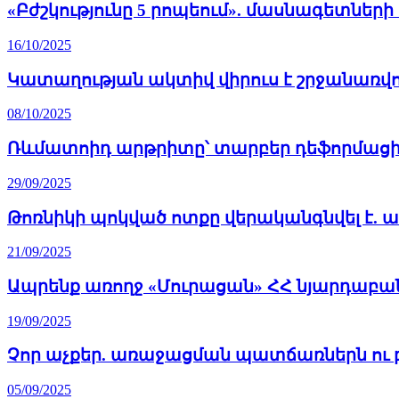
«Բժշկությունը 5 րոպեում». մասնագետներ
16/10/2025
Կատաղության ակտիվ վիրուս է շրջանառվ
08/10/2025
Ռևմատոիդ արթրիտը՝ տարբեր դեֆորմացիա
29/09/2025
Թոռնիկի պոկված ոտքը վերականգնվել է. ար
21/09/2025
Ապրենք առողջ «Մուրացան» ՀՀ նյարդաբան
19/09/2025
Չոր աչքեր. առաջացման պատճառներն ու բ
05/09/2025