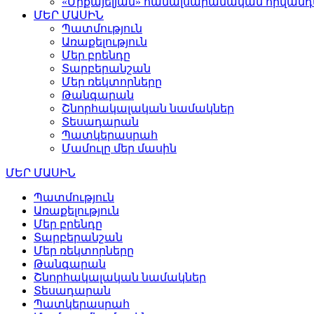
«Միքայելյան» համալսարանական հիվան
ՄԵՐ ՄԱՍԻՆ
Պատմություն
Առաքելություն
Մեր բրենդը
Տարբերանշան
Մեր ռեկտորները
Թանգարան
Շնորհակալական նամակներ
Տեսադարան
Պատկերասրահ
Մամուլը մեր մասին
ՄԵՐ ՄԱՍԻՆ
Պատմություն
Առաքելություն
Մեր բրենդը
Տարբերանշան
Մեր ռեկտորները
Թանգարան
Շնորհակալական նամակներ
Տեսադարան
Պատկերասրահ