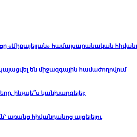
ցը «Միքայելյան» համալսարանական հիվա
կայացվել են միջազգային համաժողովում
ը. ինչպե՞ս կանխարգելել:
ուն՝ առանց հիվանդանոց այցելելու