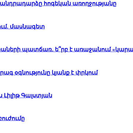
ի անդրադարձը հոգեկան առողջությանը
ում. մասնագետ
ների պատճառ․ ե՞րբ է առաջանում «կարապ
ագ օգնությունը կյանք է փրկում
 Լիլիթ Գալստյան
ուժումը