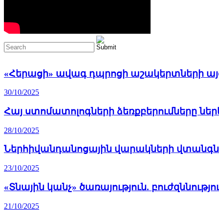
«Հերացի» ավագ դպրոցի աշակերտների այ
30/10/2025
Հայ ստոմատոլոգների ձեռքբերումները ներ
28/10/2025
Ներհիվանդանոցային վարակների վտանգներ
23/10/2025
«Տնային կանչ» ծառայություն. բուժզննությ
21/10/2025