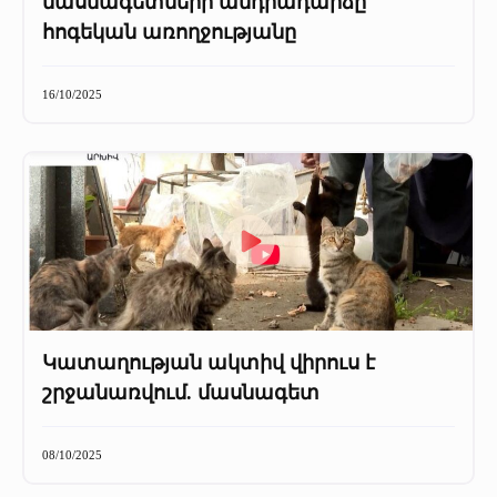
մասնագետների անդրադարձը
հոգեկան առողջությանը
16/10/2025
Կատաղության ակտիվ վիրուս է
շրջանառվում. մասնագետ
08/10/2025