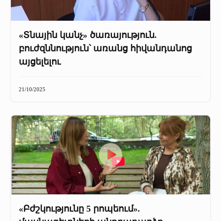
«Տնային կանչ» ծառայություն.
բուժզննություն՝ առանց հիվանդանոց
այցելելու
21/10/2025
«Բժշկությունը 5 րոպեում».