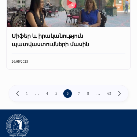
Միֆեր և իրականություն
պատվաստումների մասին
26/08/2025
1
…
4
5
6
7
8
…
63