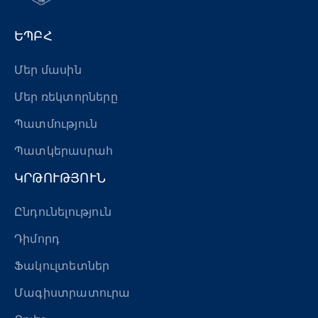
ԵՊԲՀ
Մեր մասին
Մեր ռեկտորները
Պատմություն
Պատկերասրահ
ԿՐԹՈՒԹՅՈՒՆ
Ընդունելություն
Դիմորդ
Ֆակուլտետներ
Մագիստրատուրա