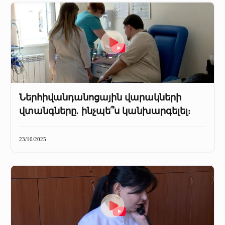
Ներհիվանդանոցային վարակների
վտանգները. ինչպե՞ս կանխարգելել:
23/10/2025