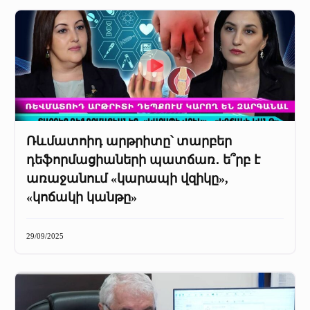
Ռևմատոիդ արթրիտը՝ տարբեր
դեֆորմացիաների պատճառ․ ե՞րբ է
առաջանում «կարապի վզիկը»,
«կոճակի կանթը»
29/09/2025