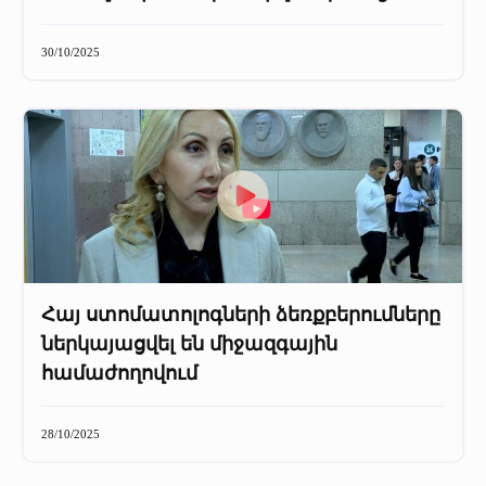
+
Մամուլը մեր մասին
30/10/2025
Մամուլը մեր մասին (2025 թ․)
Մամուլը մեր մասին (2023-2024 թթ)
Հայ ստոմատոլոգների ձեռքբերումները
ներկայացվել են միջազգային
համաժողովում
28/10/2025