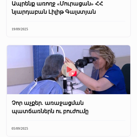
Ապրենք առողջ «Մուրացան» ՀՀ
նյարդաբան Լիլիթ Գալստյան
19/09/2025
Չոր աչքեր. առաջացման
պատճառներն ու բուժումը
05/09/2025