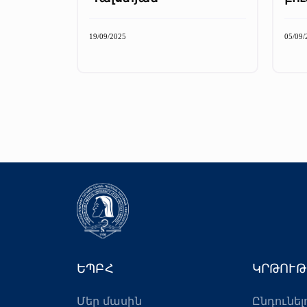
19/09/2025
05/09/
ԵՊԲՀ
ԿՐԹՈՒԹ
Մեր մասին
Ընդունել