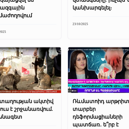
ջազգային
կանխարգելել:
մաժողովում
23/10/2025
2025
տաղության ակտիվ
Ռևմատոիդ արթրիտ
ուս է շրջանառվում.
տարբեր
սնագետ
դեֆորմացիաների
պատճառ․ ե՞րբ է