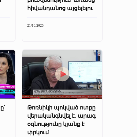
հիվանդանոց այցելելու
21/10/2025
ը՝
Թոռնիկի պոկված ոտքը
վերականգնվել է. արագ
օգնությունը կյանք է
փրկում