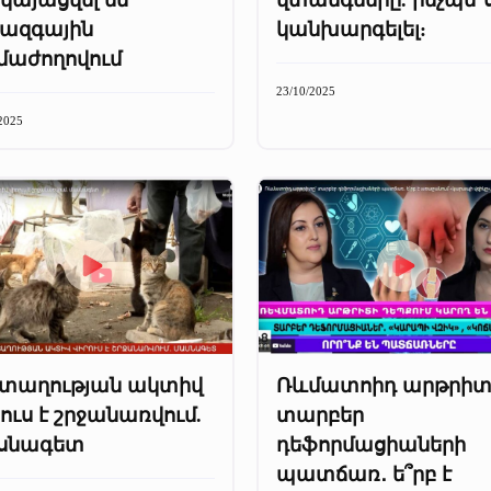
ջազգային
կանխարգելել:
մաժողովում
23/10/2025
2025
տաղության ակտիվ
Ռևմատոիդ արթրիտ
ուս է շրջանառվում.
տարբեր
սնագետ
դեֆորմացիաների
պատճառ․ ե՞րբ է