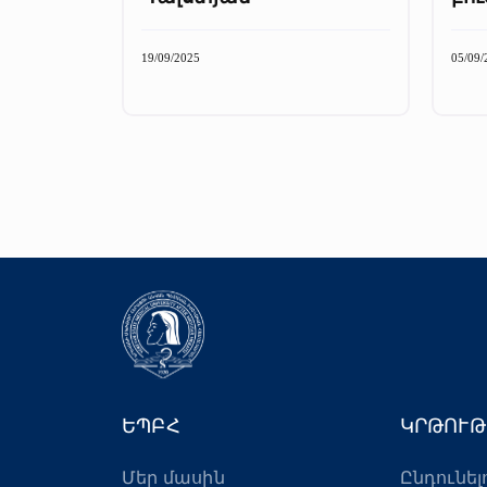
19/09/2025
05/09/
ԵՊԲՀ
ԿՐԹՈՒԹ
Մեր մասին
Ընդունել