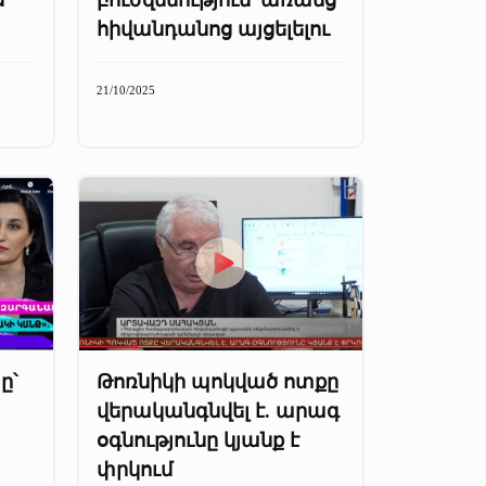
հիվանդանոց այցելելու
21/10/2025
ը՝
Թոռնիկի պոկված ոտքը
վերականգնվել է. արագ
օգնությունը կյանք է
փրկում