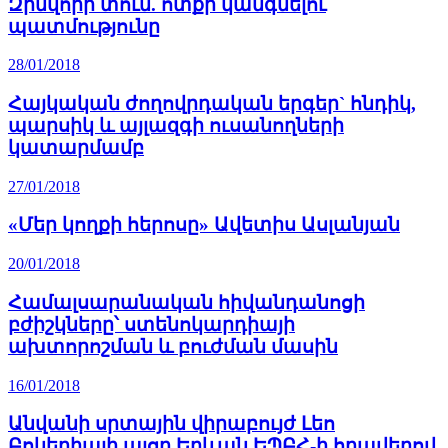
Զինվորի տուն. ոտքի կանգնելու
պատմությունը
28/01/2018
Հայկական ժողովրդական երգեր` հնդիկ,
պարսիկ և այլազգի ուսանողների
կատարմամբ
27/01/2018
«Մեր կողքի հերոսը» Ավետիս Ասլանյան
20/01/2018
Համալսարանական հիվանդանոցի
բժիշկները՝ ստենոկարդիայի
ախտորոշման և բուժման մասին
16/01/2018
Անվանի սրտային վիրաբույժ Լեո
Բոկերիայի այցը Երևան ԵՊԲՀ-ի հրավերով