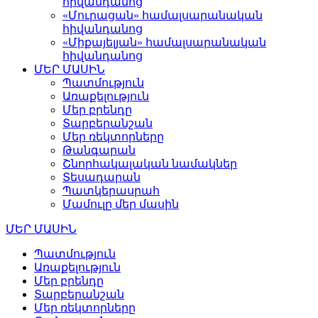
հիվանդանոց
«Մուրացան» համալսարանական
հիվանդանոց
«Միքայելյան» համալսարանական
հիվանդանոց
ՄԵՐ ՄԱՍԻՆ
Պատմություն
Առաքելություն
Մեր բրենդը
Տարբերանշան
Մեր ռեկտորները
Թանգարան
Շնորհակալական նամակներ
Տեսադարան
Պատկերասրահ
Մամուլը մեր մասին
ՄԵՐ ՄԱՍԻՆ
Պատմություն
Առաքելություն
Մեր բրենդը
Տարբերանշան
Մեր ռեկտորները