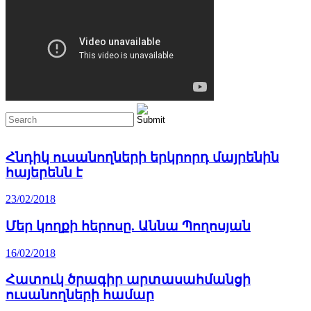
Հնդիկ ուսանողների երկրորդ մայրենին
հայերենն է
23/02/2018
Մեր կողքի հերոսը. Աննա Պողոսյան
16/02/2018
Հատուկ ծրագիր արտասահմանցի
ուսանողների համար