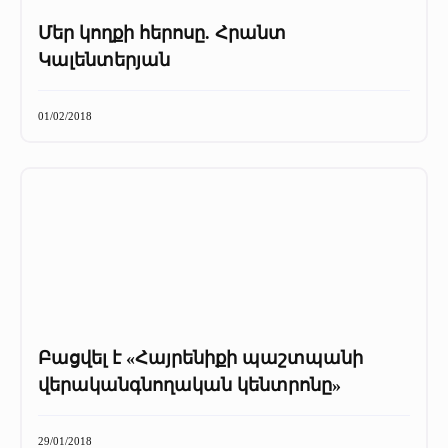
Մեր կողքի հերոսը. Հրանտ
Կալենտերյան
01/02/2018
Բացվել է «Հայրենիքի պաշտպանի
վերականգնողական կենտրոնը»
29/01/2018