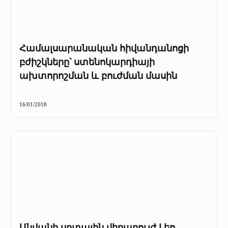
Համալսարանական հիվանդանոցի
բժիշկները՝ ստենոկարդիայի
ախտորոշման և բուժման մասին
16/01/2018
Անվանի սրտային վիրաբույժ Լեո