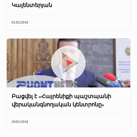
Կալենտերյան
01/02/2018
Բացվել է «Հայրենիքի պաշտպանի
վերականգնողական կենտրոնը»
29/01/2018