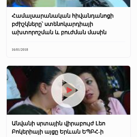
Համալսարանական հիվանդանոցի
բժիշկները՝ ստենոկարդիայի
ախտորոշման և բուժման մասին
16/01/2018
Անվանի սրտային վիրաբույժ Լեո
Բոկերիայի այցը Երևան ԵՊԲՀ-ի