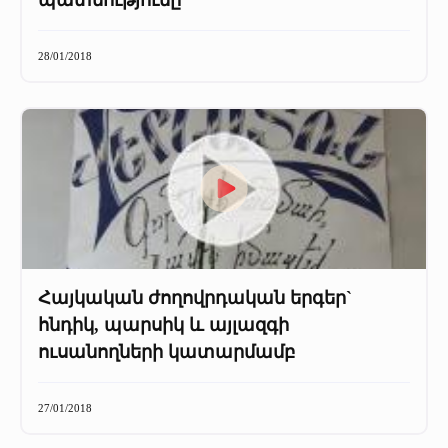
պատմությունը
28/01/2018
Հայկական ժողովրդական երգեր`
հնդիկ, պարսիկ և այլազգի
ուսանողների կատարմամբ
27/01/2018