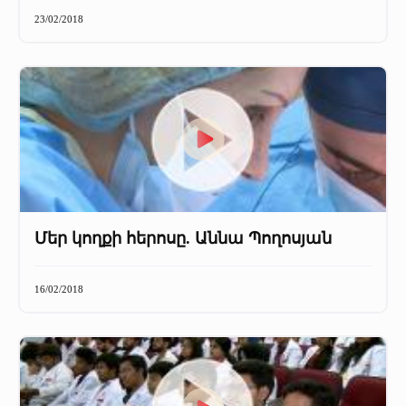
+
Մամուլը մեր մասին
23/02/2018
Մամուլը մեր մասին (2025 թ․)
Մամուլը մեր մասին (2023-2024 թթ)
Մեր կողքի հերոսը. Աննա Պողոսյան
16/02/2018