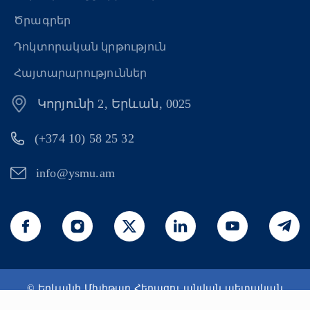
Ծրագրեր
Դոկտորական կրթություն
Հայտարարություններ
Կորյունի 2, Երևան, 0025
(+374 10) 58 25 32
info@ysmu.am
© Երևանի Մխիթար Հերացու անվան պետական
բժշկական համալսարան 2026