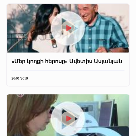
«Մեր կողքի հերոսը» Ավետիս Ասլանյան
20/01/2018