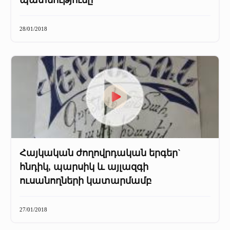
պատմությունը
28/01/2018
Հայկական ժողովրդական երգեր`
հնդիկ, պարսիկ և այլազգի
ուսանողների կատարմամբ
27/01/2018