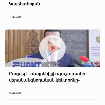
Կալենտերյան
01/02/2018
Բացվել է «Հայրենիքի պաշտպանի
վերականգնողական կենտրոնը»
29/01/2018