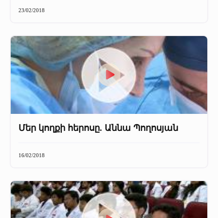
+
Մամուլը մեր մասին
23/02/2018
Մամուլը մեր մասին (2025 թ․)
Մամուլը մեր մասին (2023-2024 թթ)
Մեր կողքի հերոսը. Աննա Պողոսյան
16/02/2018