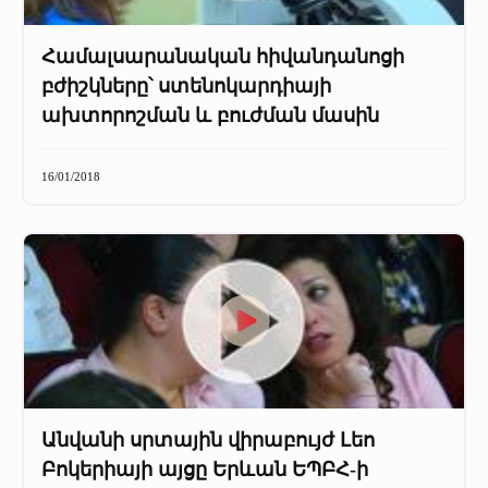
Համալսարանական հիվանդանոցի
բժիշկները՝ ստենոկարդիայի
ախտորոշման և բուժման մասին
16/01/2018
Անվանի սրտային վիրաբույժ Լեո
Բոկերիայի այցը Երևան ԵՊԲՀ-ի