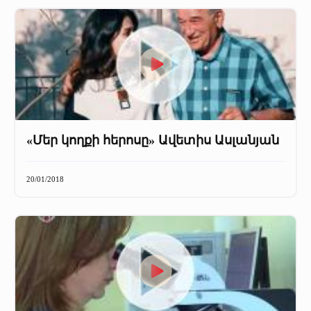
«Մեր կողքի հերոսը» Ավետիս Ասլանյան
20/01/2018