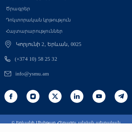
Ծրագրեր
Դոկտորական կրթություն
Հայտարարություններ
Կորյունի 2, Երևան, 0025
(+374 10) 58 25 32
info@ysmu.am
© Երևանի Մխիթար Հերացու անվան պետական
բժշկական համալսարան 2026