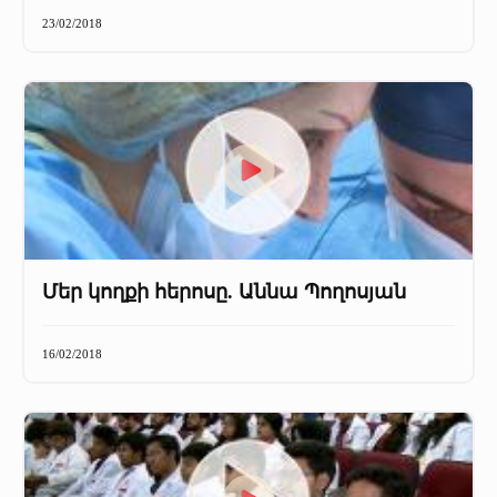
+
Մամուլը մեր մասին
23/02/2018
Մամուլը մեր մասին (2025 թ․)
Մամուլը մեր մասին (2023-2024 թթ)
Մեր կողքի հերոսը. Աննա Պողոսյան
16/02/2018