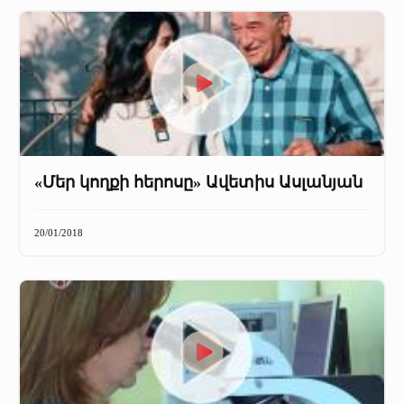
«Մեր կողքի հերոսը» Ավետիս Ասլանյան
20/01/2018