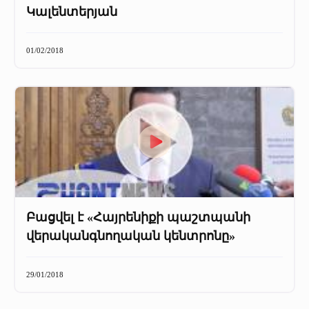
Կալենտերյան
01/02/2018
Բացվել է «Հայրենիքի պաշտպանի
վերականգնողական կենտրոնը»
29/01/2018