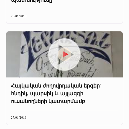
պատմությունը
28/01/2018
Հայկական ժողովրդական երգեր`
հնդիկ, պարսիկ և այլազգի
ուսանողների կատարմամբ
27/01/2018