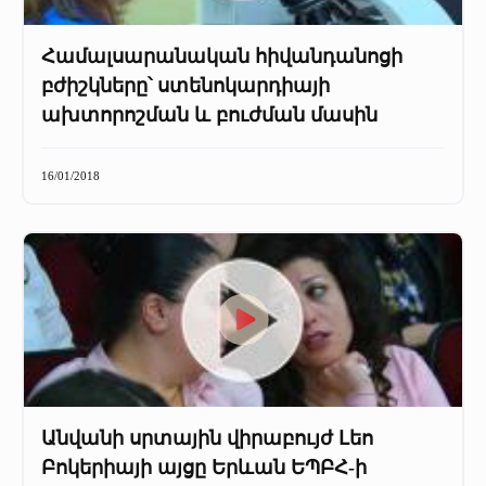
Համալսարանական հիվանդանոցի
բժիշկները՝ ստենոկարդիայի
ախտորոշման և բուժման մասին
16/01/2018
Անվանի սրտային վիրաբույժ Լեո
Բոկերիայի այցը Երևան ԵՊԲՀ-ի