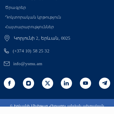
Ծրագրեր
Դոկտորական կրթություն
Հայտարարություններ
Կորյունի 2, Երևան, 0025
(+374 10) 58 25 32
info@ysmu.am
© Երևանի Մխիթար Հերացու անվան պետական
բժշկական համալսարան 2026