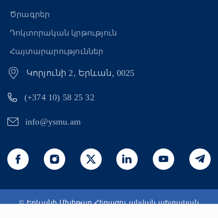
Ծրագրեր
Դոկտորական կրթություն
Հայտարարություններ
Կորյունի 2, Երևան, 0025
(+374 10) 58 25 32
info@ysmu.am
© Երևանի Մխիթար Հերացու անվան պետական
բժշկական համալսարան 2026