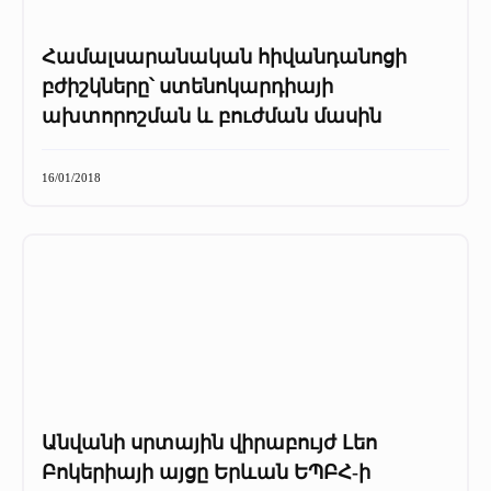
Համալսարանական հիվանդանոցի
բժիշկները՝ ստենոկարդիայի
ախտորոշման և բուժման մասին
16/01/2018
Անվանի սրտային վիրաբույժ Լեո
Բոկերիայի այցը Երևան ԵՊԲՀ-ի