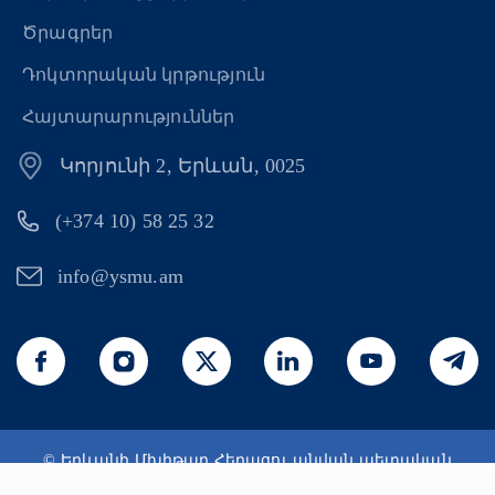
Ծրագրեր
Դոկտորական կրթություն
Հայտարարություններ
Կորյունի 2, Երևան, 0025
(+374 10) 58 25 32
info@ysmu.am
© Երևանի Մխիթար Հերացու անվան պետական
բժշկական համալսարան 2026