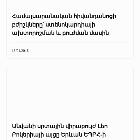
Համալսարանական հիվանդանոցի
բժիշկները՝ ստենոկարդիայի
ախտորոշման և բուժման մասին
16/01/2018
Անվանի սրտային վիրաբույժ Լեո
Բոկերիայի այցը Երևան ԵՊԲՀ-ի