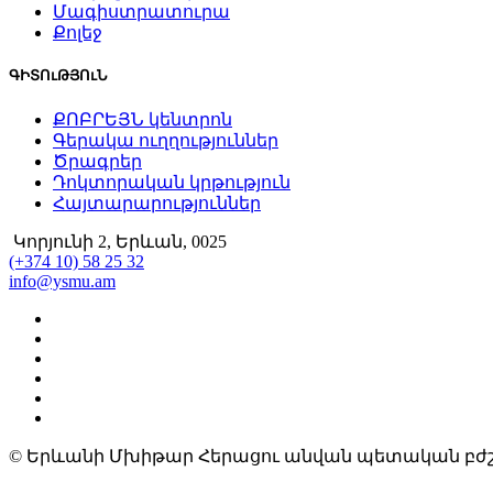
Մագիստրատուրա
Քոլեջ
ԳԻՏՈւԹՅՈւՆ
ՔՈԲՐԵՅՆ կենտրոն
Գերակա ուղղություններ
Ծրագրեր
Դոկտորական կրթություն
Հայտարարություններ
Կորյունի 2, Երևան, 0025
(+374 10) 58 25 32
info@ysmu.am
© Երևանի Մխիթար Հերացու անվան պետական բժշ