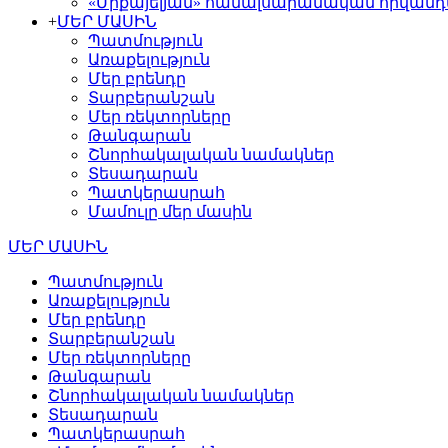
«Միքայելյան» համալսարանական հիվան
+
ՄԵՐ ՄԱՍԻՆ
Պատմություն
Առաքելություն
Մեր բրենդը
Տարբերանշան
Մեր ռեկտորները
Թանգարան
Շնորհակալական նամակներ
Տեսադարան
Պատկերասրահ
Մամուլը մեր մասին
ՄԵՐ ՄԱՍԻՆ
Պատմություն
Առաքելություն
Մեր բրենդը
Տարբերանշան
Մեր ռեկտորները
Թանգարան
Շնորհակալական նամակներ
Տեսադարան
Պատկերասրահ