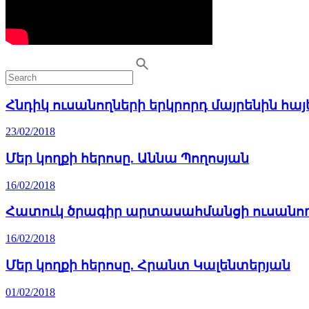
Հնդիկ ուսանողների երկրորդ մայրենին հայ
23/02/2018
Մեր կողքի հերոսը. Աննա Պողոսյան
16/02/2018
Հատուկ ծրագիր արտասահմանցի ուսանո
16/02/2018
Մեր կողքի հերոսը. Հրանտ Կալենտերյան
01/02/2018