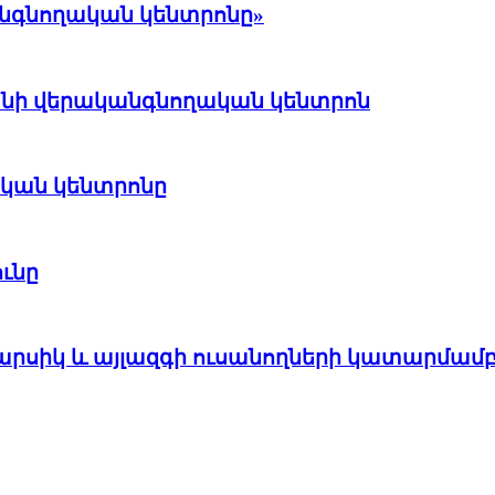
անգնողական կենտրոնը»
անի վերականգնողական կենտրոն
ական կենտրոնը
ունը
արսիկ և այլազգի ուսանողների կատարմամ