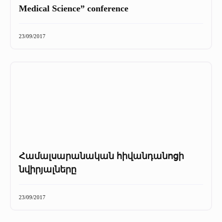
Medical Science” conference
23/09/2017
Համալսարանական հիվանդանոցի
նվիրյալները
23/09/2017