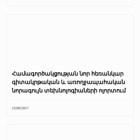
+
Մամուլը մեր մասին
Մամուլը մեր մասին (2025 թ․)
Մամուլը մեր մասին (2023-2024 թթ)
Համագործակցության նոր հեռանկար
գիտակրթական և առողջապահական
նորագույն տեխնոլոգիաների ոլորտում
23/09/2017