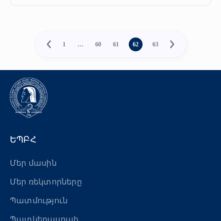
1
…
60
61
62
63
ԵՊԲՀ
Մեր մասին
Մեր ռեկտորները
Պատմություն
Պատկերասրահ