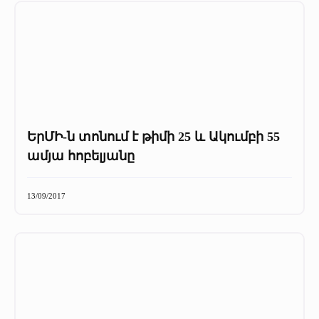
ԵրՄԻ-ն տոնում է թիմի 25 և Ակումբի 55
ամյա հոբելյանը
13/09/2017