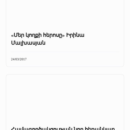
«Մեր կողքի հերոսը» Իրինա
Մալխասյան
24/03/2017
Համագործակցության նոր հեռանկար