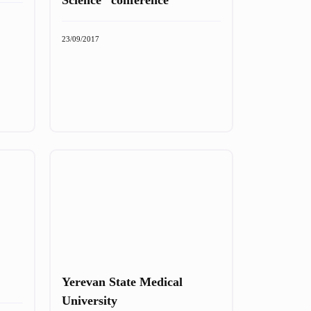
23/09/2017
Yerevan State Medical
University