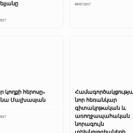
ելյանը
08/07/2017
2017
ր կողքի հերոսը»
Համագործակցությ
ինա Մալխասյան
նոր հեռանկար
գիտակրթական և
առողջապահական
2017
նորագույն
տեխնոլոգիաների