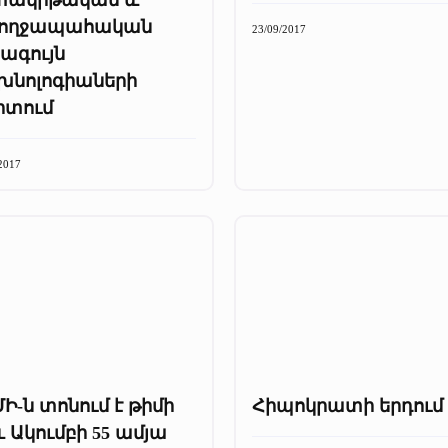
ողջապահական
23/09/2017
ագույն
խնոլոգիաների
րտում
2017
Ի-ն տոնում է թիմի
Հիպոկրատի երդում
և Ակումբի 55 ամյա