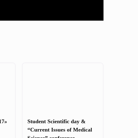
17»
Student Scientific day &
“Current Issues of Medical
Science” conference