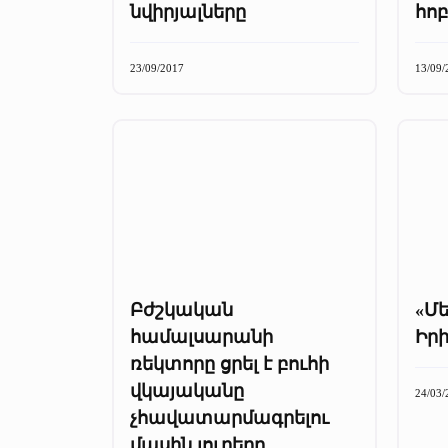
նվիրյալները
հոբ
23/09/2017
13/09/
Բժշկական
«Մե
համալսարանի
Իր
ռեկտորը ցրել է բուհի
վկայականը
24/03/
չհավատարմագրելու
մասին լուրերը