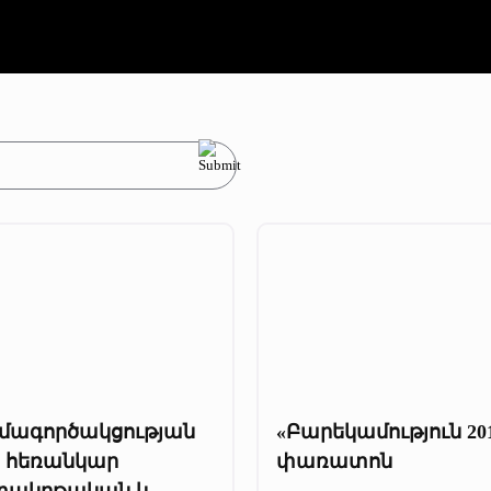
մագործակցության
«Բարեկամություն 20
ր հեռանկար
փառատոն
տակրթական և