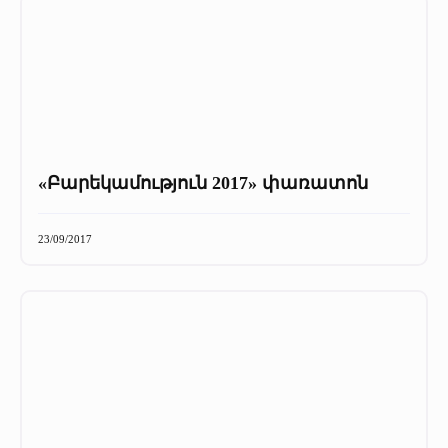
«Բարեկամություն 2017» փառատոն
23/09/2017