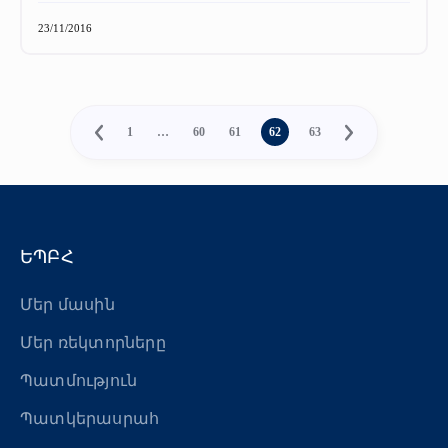
23/11/2016
1
…
60
61
62
63
ԵՊԲՀ
Մեր մասին
Մեր ռեկտորները
Պատմություն
Պատկերասրահ