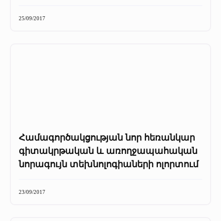
Մամուլը մեր մասին
+
25/09/2017
Մամուլը մեր մասին
Մամուլը մեր մասին (2025 թ․)
Մամուլը մեր մասին (2023-2024 թթ)
Համագործակցության նոր հեռանկար
գիտակրթական և առողջապահական
նորագույն տեխնոլոգիաների ոլորտում
23/09/2017