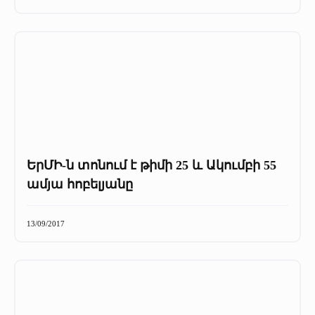
ԵրՄԻ-ն տոնում է թիմի 25 և Ակումբի 55
ամյա հոբելյանը
13/09/2017