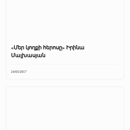
«Մեր կողքի հերոսը» Իրինա
Մալխասյան
24/03/2017