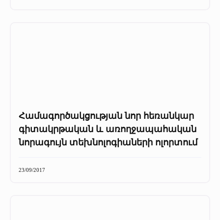
+
Մամուլը մեր մասին
Մամուլը մեր մասին (2025 թ․)
Մամուլը մեր մասին (2023-2024 թթ)
Համագործակցության նոր հեռանկար
գիտակրթական և առողջապահական
նորագույն տեխնոլոգիաների ոլորտում
23/09/2017