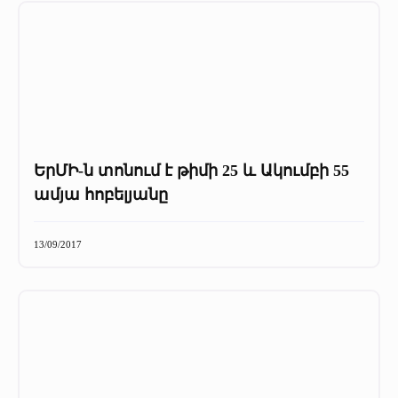
ԵրՄԻ-ն տոնում է թիմի 25 և Ակումբի 55
ամյա հոբելյանը
13/09/2017