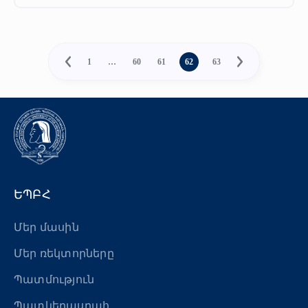
1
…
60
61
62
63
ԵՊԲՀ
Մեր մասին
Մեր ռեկտորները
Պատմություն
Պատկերասրահ