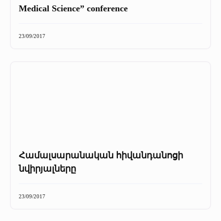
Medical Science” conference
23/09/2017
Համալսարանական հիվանդանոցի
նվիրյալները
23/09/2017