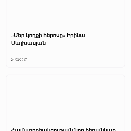
«Մեր կողքի հերոսը» Իրինա
Մալխասյան
24/03/2017
Համագործակցության նոր հեռանկար