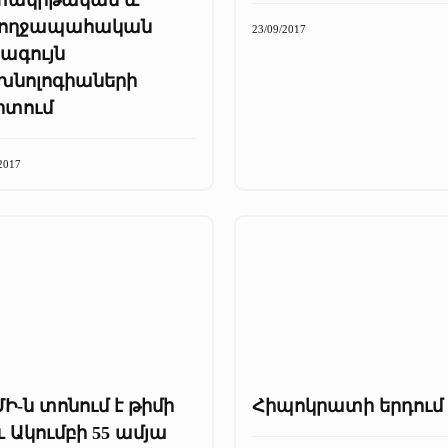
ողջապահական
23/09/2017
ագույն
խնոլոգիաների
րտում
2017
Ի-ն տոնում է թիմի
Հիպոկրատի երդում
և Ակումբի 55 ամյա