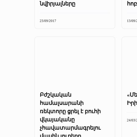
նվիրյալները
հոբ
23/09/2017
13/09/
Բժշկական
«Մե
համալսարանի
Իր
ռեկտորը ցրել է բուհի
վկայականը
24/03/
չհավատարմագրելու
մասին լուրերը