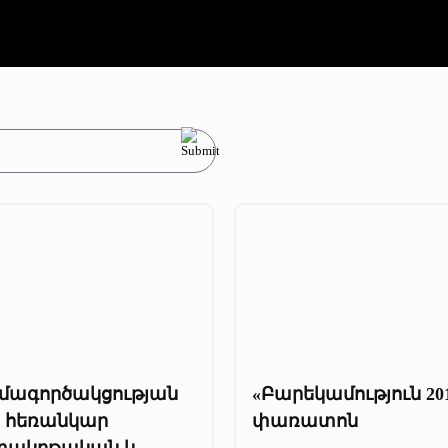
մագործակցության
«Բարեկամություն 20
ր հեռանկար
փառատոն
տակրթական և