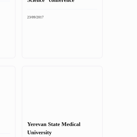
23/09/2017
Yerevan State Medical
University