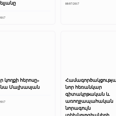
ելյանը
08/07/2017
2017
ր կողքի հերոսը»
Համագործակցությ
ինա Մալխասյան
նոր հեռանկար
գիտակրթական և
առողջապահական
2017
նորագույն
տեխնոլոգիաների