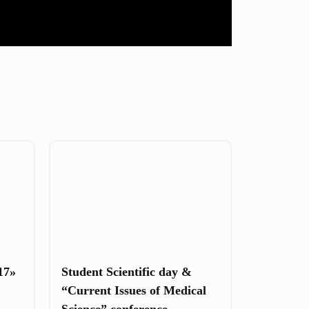
17»
Student Scientific day &
“Current Issues of Medical
Science” conference