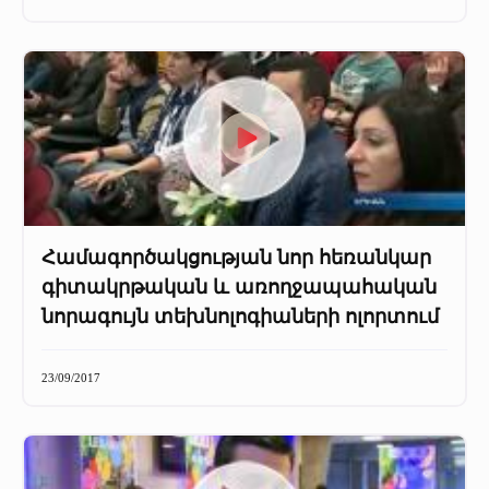
+
Մամուլը մեր մասին
Մամուլը մեր մասին (2025 թ․)
Մամուլը մեր մասին (2023-2024 թթ)
Համագործակցության նոր հեռանկար
գիտակրթական և առողջապահական
նորագույն տեխնոլոգիաների ոլորտում
23/09/2017