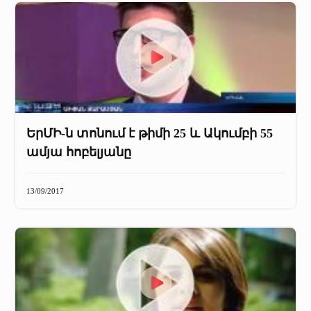
ԵրՄԻ-ն տոնում է թիմի 25 և Ակումբի 55
ամյա հոբելյանը
13/09/2017