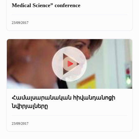
Medical Science” conference
23/09/2017
Համալսարանական հիվանդանոցի
նվիրյալները
23/09/2017