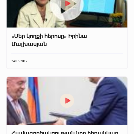
«Մեր կողքի հերոսը» Իրինա
Մալխասյան
24/03/2017
Համագործակցության նոր հեռանկար