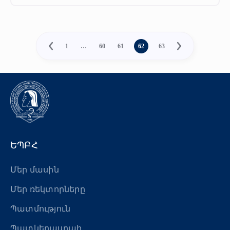
1
…
60
61
62
63
ԵՊԲՀ
Մեր մասին
Մեր ռեկտորները
Պատմություն
Պատկերասրահ