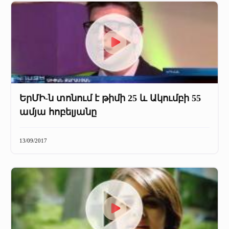
ԵրՄԻ-ն տոնում է թիմի 25 և Ակումբի 55
ամյա հոբելյանը
13/09/2017