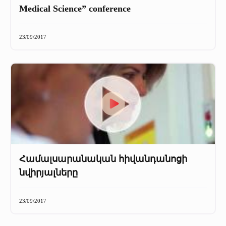
Medical Science” conference
23/09/2017
Համալսարանական հիվանդանոցի
նվիրյալները
23/09/2017