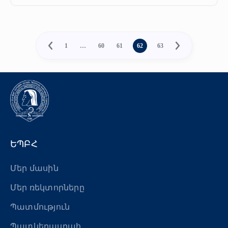
1
…
60
61
62
63
ԵՊԲՀ
Մեր մասին
Մեր ռեկտորները
Պատմություն
Պատկերասրահ