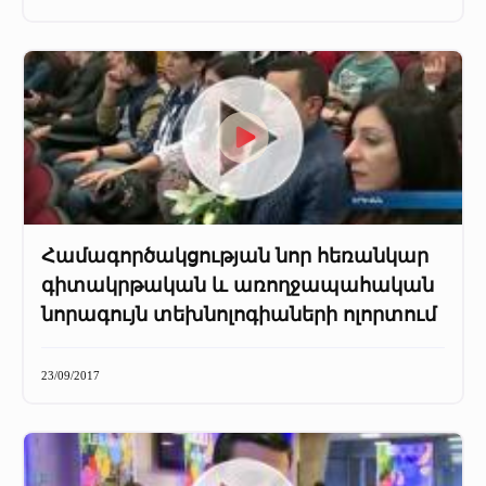
+
Մամուլը մեր մասին
Մամուլը մեր մասին (2025 թ․)
Մամուլը մեր մասին (2023-2024 թթ)
Համագործակցության նոր հեռանկար
գիտակրթական և առողջապահական
նորագույն տեխնոլոգիաների ոլորտում
23/09/2017