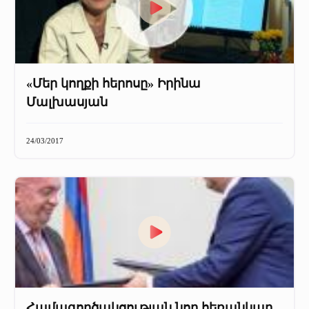
«Մեր կողքի հերոսը» Իրինա
Մալխասյան
24/03/2017
Համագործակցության նոր հեռանկար