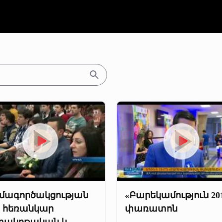
մագործակցության
«Բարեկամություն 20
ր հեռանկար
փառատոն
տակրթական և