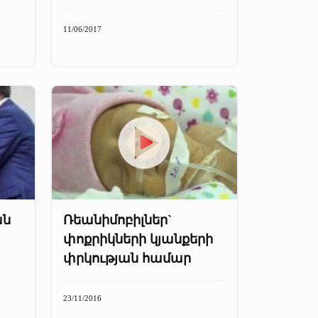
11/06/2017
ան
Ռեանիմոբիլներ`
փոքրիկների կյանքերի
փրկության համար
23/11/2016