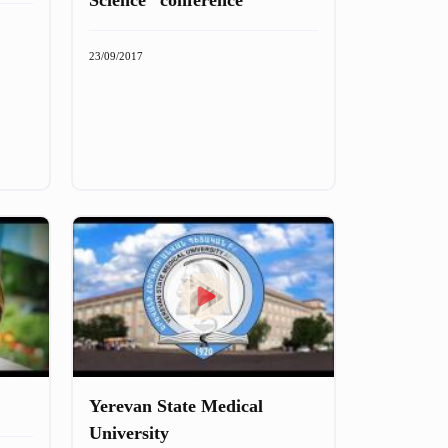
23/09/2017
Yerevan State Medical
University