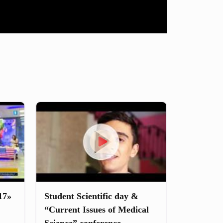
17»
Student Scientific day &
“Current Issues of Medical
Science” conference