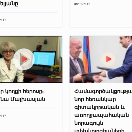
ելյանը
08/07/2017
2017
ր կողքի հերոսը»
Համագործակցությ
ինա Մալխասյան
նոր հեռանկար
գիտակրթական և
առողջապահական
2017
նորագույն
տեխնոլոգիաների