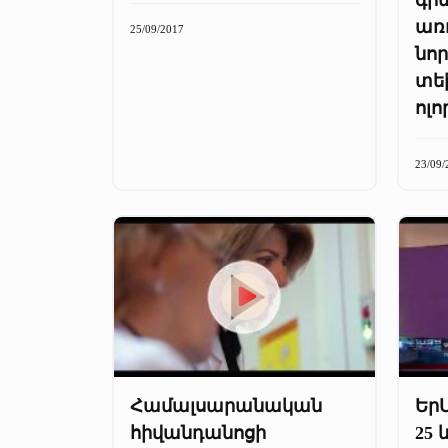
առ
25/09/2017
նոր
տե
ոլո
23/09/
Համալսարանական
ԵրՄ
հիվանդանոցի
25 