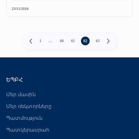
23/11/2016
1
…
60
61
62
63
ԵՊԲՀ
Մեր մասին
Մեր ռեկտորները
Պատմություն
Պատկերասրահ