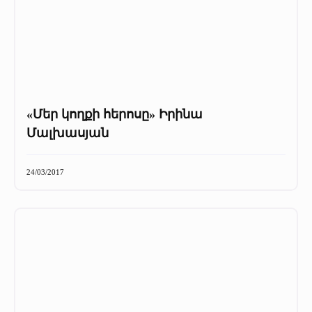
«Մեր կողքի հերոսը» Իրինա
Մալխասյան
24/03/2017