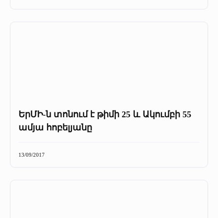
ԵրՄԻ-ն տոնում է թիմի 25 և Ակումբի 55
ամյա հոբելյանը
13/09/2017