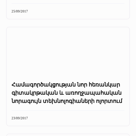
Մամուլը մեր մասին
+
25/09/2017
Մամուլը մեր մասին
Մամուլը մեր մասին (2025 թ․)
Մամուլը մեր մասին (2023-2024 թթ)
Համագործակցության նոր հեռանկար
գիտակրթական և առողջապահական
նորագույն տեխնոլոգիաների ոլորտում
23/09/2017