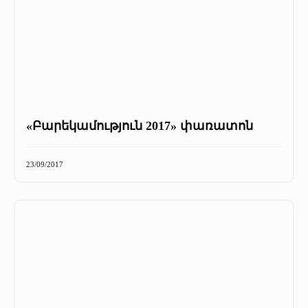
«Բարեկամություն 2017» փառատոն
23/09/2017