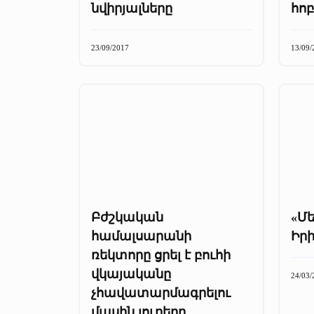
նվիրյալները
հոբ
23/09/2017
13/09/
Բժշկական
«Մե
համալսարանի
Իր
ռեկտորը ցրել է բուհի
վկայականը
24/03/
չհավատարմագրելու
մասին լուրերը