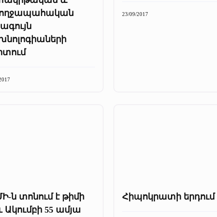
ողջապահական
23/09/2017
ագույն
խնոլոգիաների
րտում
2017
Ի-ն տոնում է թիմի
Հիպոկրատի երդում
և Ակումբի 55 ամյա