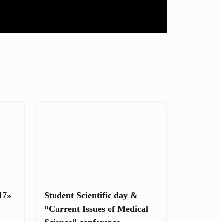
17»
Student Scientific day &
“Current Issues of Medical
Science” conference