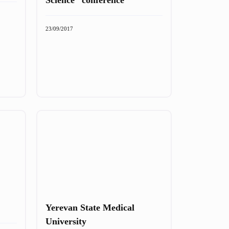
23/09/2017
Yerevan State Medical
University