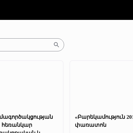
մագործակցության
«Բարեկամություն 20
ր հեռանկար
փառատոն
տակրթական և