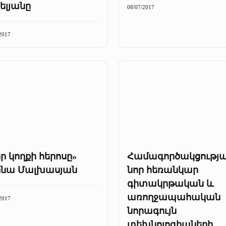
ելյանը
08/07/2017
2017
ր կողքի հերոսը»
Համագործակցությ
ինա Մալխասյան
նոր հեռանկար
գիտակրթական և
առողջապահական
2017
նորագույն
տեխնոլոգիաների