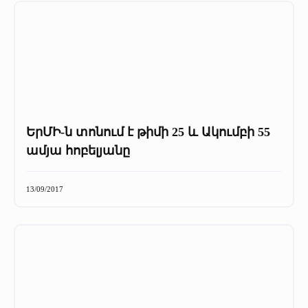
ԵրՄԻ-ն տոնում է թիմի 25 և Ակումբի 55
ամյա հոբելյանը
13/09/2017