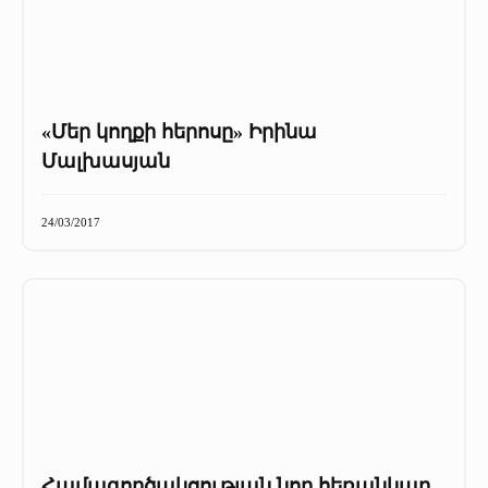
«Մեր կողքի հերոսը» Իրինա
Մալխասյան
24/03/2017
Համագործակցության նոր հեռանկար