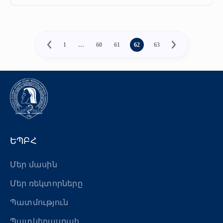
1
…
60
61
62
63
ԵՊԲՀ
Մեր մասին
Մեր ռեկտորները
Պատմություն
Պատկերասրահ