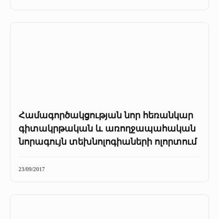
+
Մամուլը մեր մասին
Մամուլը մեր մասին (2025 թ․)
Մամուլը մեր մասին (2023-2024 թթ)
Համագործակցության նոր հեռանկար
գիտակրթական և առողջապահական
նորագույն տեխնոլոգիաների ոլորտում
23/09/2017