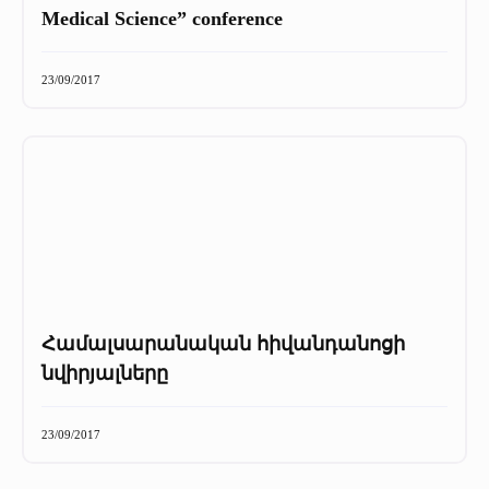
Medical Science” conference
23/09/2017
Համալսարանական հիվանդանոցի
նվիրյալները
23/09/2017