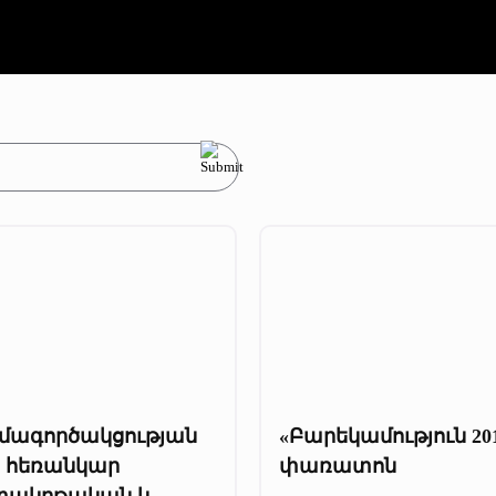
մագործակցության
«Բարեկամություն 20
ր հեռանկար
փառատոն
տակրթական և