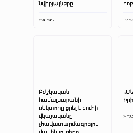
նվիրյալները
հոբ
23/09/2017
13/09/
Բժշկական
«Մե
համալսարանի
Իր
ռեկտորը ցրել է բուհի
վկայականը
24/03/
չհավատարմագրելու
մասին լուրերը