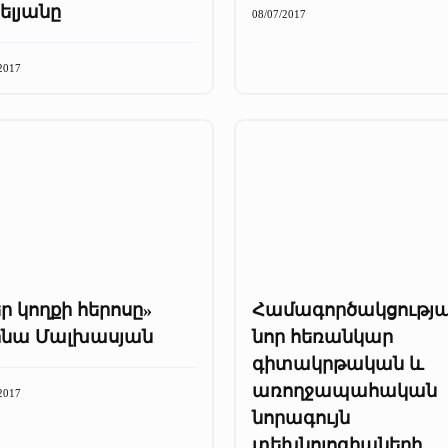
ելյանը
08/07/2017
2017
ր կողքի հերոսը»
Համագործակցությ
ինա Մալխասյան
նոր հեռանկար
գիտակրթական և
առողջապահական
2017
նորագույն
տեխնոլոգիաների