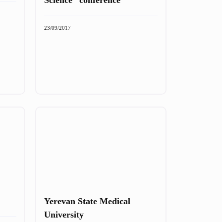
23/09/2017
Yerevan State Medical
University