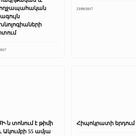
ողջապահական
23/09/2017
ագույն
խնոլոգիաների
րտում
2017
Ի-ն տոնում է թիմի
Հիպոկրատի երդում
և Ակումբի 55 ամյա