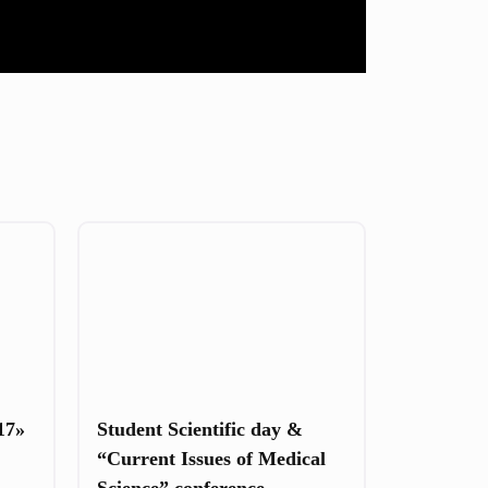
17»
Student Scientific day &
“Current Issues of Medical
Science” conference