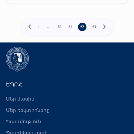
1
…
60
61
62
63
ԵՊԲՀ
Մեր մասին
Մեր ռեկտորները
Պատմություն
Պատկերասրահ