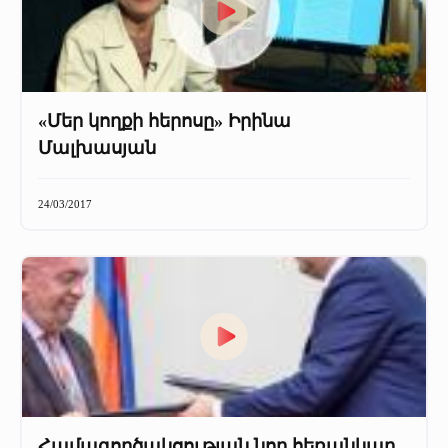
«Մեր կողքի հերոսը» Իրինա
Մալխասյան
24/03/2017
Համագործակցության նոր հեռանկար