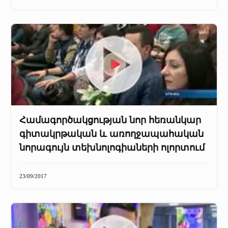
+
Մամուլը մեր մասին
Մամուլը մեր մասին (2025 թ․)
Մամուլը մեր մասին (2023-2024 թթ)
Համագործակցության նոր հեռանկար
գիտակրթական և առողջապահական
նորագույն տեխնոլոգիաների ոլորտում
23/09/2017