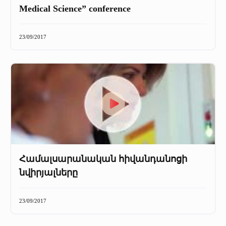
Medical Science” conference
23/09/2017
Համալսարանական հիվանդանոցի
նվիրյալները
23/09/2017