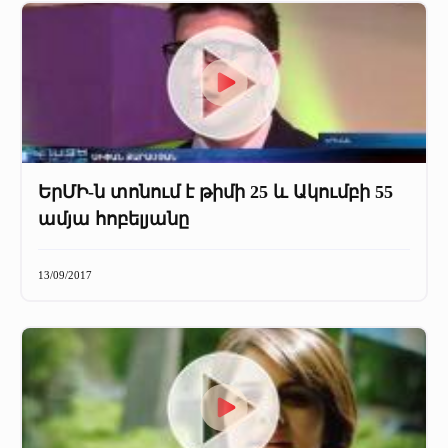
ԵրՄԻ-ն տոնում է թիմի 25 և Ակումբի 55
ամյա հոբելյանը
13/09/2017